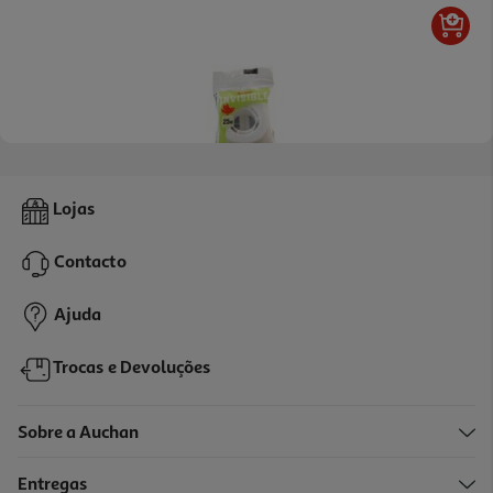
3.0
(2)
Fita Cola Auchan Invisivel 25m
Lojas
1.59 €/un
Contacto
1,59 €
Ajuda
Trocas e Devoluções
Sobre a Auchan
Entregas