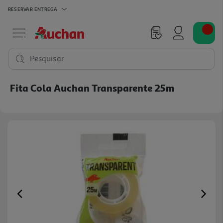
RESERVAR
ENTREGA
Pesquisar
Fita Cola Auchan Transparente 25m
Previous
Ne