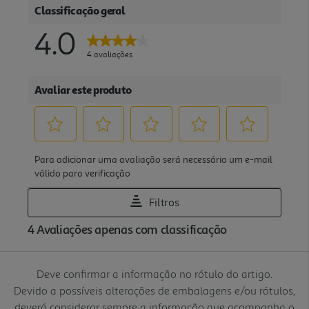
Deve confirmar a informação no rótulo do artigo.
Devido a possíveis alterações de embalagens e/ou rótulos,
deverá considerar sempre a informação que acompanha o