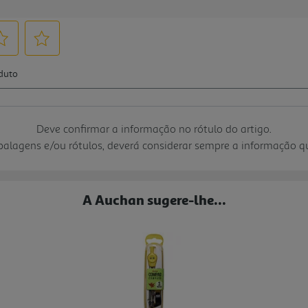
Deve confirmar a informação no rótulo do artigo.
mbalagens e/ou rótulos, deverá considerar sempre a informação 
A Auchan sugere-lhe...