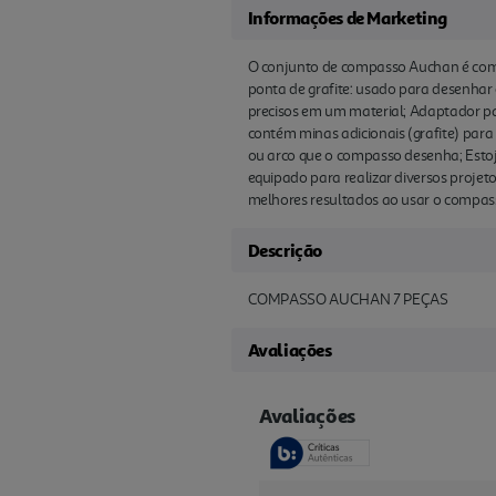
Informações de Marketing
O conjunto de compasso Auchan é comp
ponta de grafite: usado para desenhar
precisos em um material; Adaptador pa
contém minas adicionais (grafite) para
ou arco que o compasso desenha; Estoj
equipado para realizar diversos projet
melhores resultados ao usar o compas
Descrição
COMPASSO AUCHAN 7 PEÇAS
Avaliações