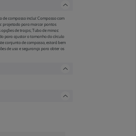
to de compasso inclui: Compasso com
a: projetado para marcar pontos
 opções de traços; Tubo de minas:
ado para ajustar o tamanho do círculo
ste conjunto de compasso, estará bem
ções de uso e segurança para obter os