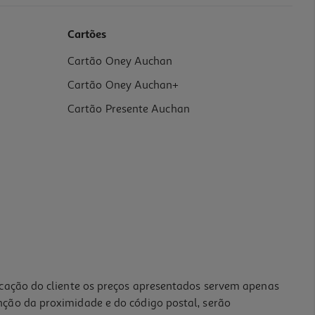
Cartões
Cartão Oney Auchan
Cartão Oney Auchan+
Cartão Presente Auchan
icação do cliente os preços apresentados servem apenas
nção da proximidade e do código postal, serão