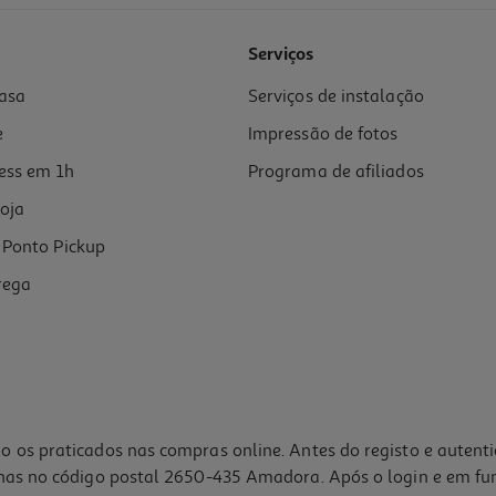
Serviços
asa
Serviços de instalação
e
Impressão de fotos
ess em 1h
Programa de afiliados
oja
Ponto Pickup
rega
o os praticados nas compras online. Antes do registo e autent
lhas no código postal 2650-435 Amadora. Após o login e em fu