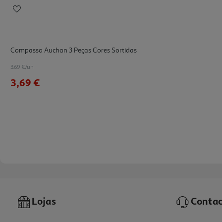
Compasso Auchan 3 Peças Cores Sortidas
3.69 €/un
3,69 €
Lojas
Contac