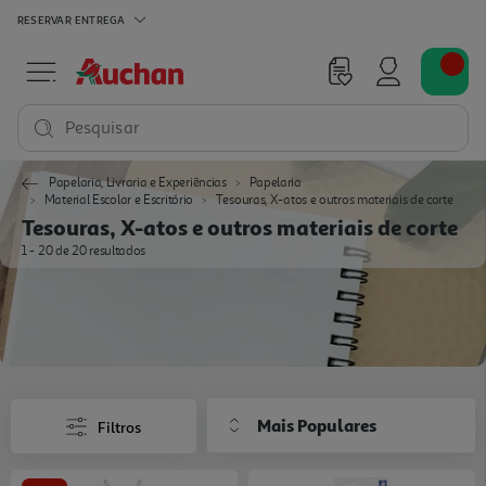
RESERVAR
ENTREGA
Pesquisar
Papelaria, Livraria e Experiências
Papelaria
Material Escolar e Escritório
Tesouras, X-atos e outros materiais de corte
Tesouras, X-atos e outros materiais de corte
1 - 20 de 20 resultados
Mais Populares
Filtros