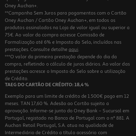
Oney Auchan+.
**Campanha Sem Juros para pagamentos com o Cartão
Oney Auchan / Cartão Oney Auchan+, em todos os
produtos assinalados na Loja de valor igual ou superior a
75€. Ao valor da compra acresce Comissão de
Formalização até 6% e Imposto do Selo, incluídos nas
prestações. Consulte detalhe
aqui
.
***O valor da primeira prestação depende do dia da
compra, refletindo o cálculo de juros diários. Ao valor das
prestações acresce o Imposto do Selo sobre a utilização
de Crédito.
TAEG DO CARTÃO DE CRÉDITO: 18,4 %
Exemplo para um limite de crédito de 1.500€ pago em 12
meses. TAN 17,60 %. Adesão ao Cartão sujeita a
aprovação. Informe-se junto do Oney Bank – Sucursal em
Portugal, registado no Banco de Portugal com o nº 881. A
Auchan Retail Portugal, S.A. atua na qualidade de
Intermediário de Crédito a título acessório com