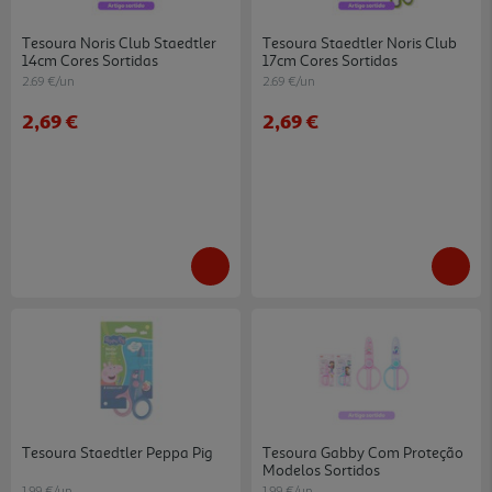
Tesoura Noris Club Staedtler
Tesoura Staedtler Noris Club
14cm Cores Sortidas
17cm Cores Sortidas
2.69 €/un
2.69 €/un
2,69 €
2,69 €
Tesoura Staedtler Peppa Pig
Tesoura Gabby Com Proteção
Modelos Sortidos
1.99 €/un
1.99 €/un