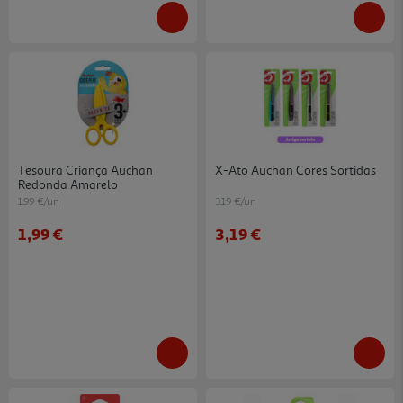
Tesoura Criança Auchan
X-Ato Auchan Cores Sortidas
Redonda Amarelo
1.99 €/un
3.19 €/un
1,99 €
3,19 €