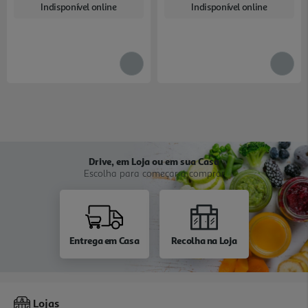
Indisponível online
Indisponível online
Drive, em Loja ou em sua Casa
Escolha para começar a comprar
Entrega em Casa
Recolha na Loja
Lojas