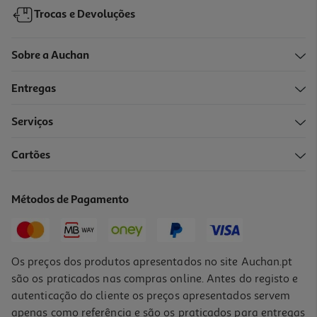
Trocas e Devoluções
Sobre a Auchan
Entregas
Serviços
Cartões
Tesoura Simétrica Auchan Bi-Material 15cm Cores Sortidas
1.99 €/un
Métodos de Pagamento
1,99 €
Os preços dos produtos apresentados no site Auchan.pt
são os praticados nas compras online. Antes do registo e
autenticação do cliente os preços apresentados servem
apenas como referência e são os praticados para entregas