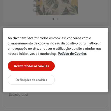
Faça a sua avaliação
Ao clicar em "Aceitar todos os cookies", concorda com o
Ref. / EAN:
3665257396145
armazenamento de cookies no seu dispositivo para melhorar
a navegação no site, analisar a utilização do site e ajudar nas
1.45 €/un
nossas iniciativas de marketing.
Política de Cookies
Aceitar todos os cookies
1,45 €
Definições de cookies
Notas de preparação