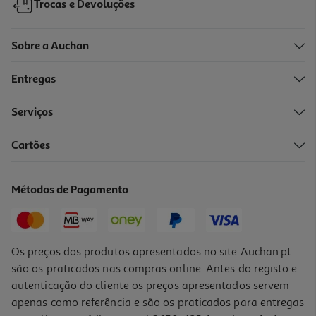
Trocas e Devoluções
Sobre a Auchan
Entregas
Serviços
Cartões
Caderno Espiral Auchan Linhas 60 Folhas
2.39 €/un
Métodos de Pagamento
2,39 €
Os preços dos produtos apresentados no site Auchan.pt
são os praticados nas compras online. Antes do registo e
autenticação do cliente os preços apresentados servem
apenas como referência e são os praticados para entregas