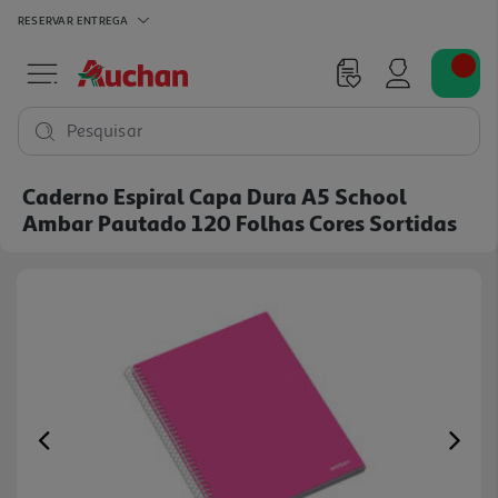
RESERVAR
ENTREGA
Pesquisar
Caderno Espiral Capa Dura A5 School
Ambar Pautado 120 Folhas Cores Sortidas
Previous
Ne