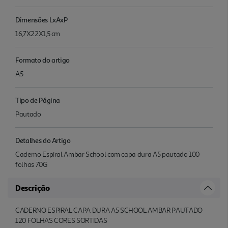
Dimensões LxAxP
16,7X22X1,5 cm
Formato do artigo
A5
Tipo de Página
Pautado
Detalhes do Artigo
Caderno Espiral Ambar School com capa dura A5 pautado 100
folhas 70G
Descrição
CADERNO ESPIRAL CAPA DURA A5 SCHOOL AMBAR PAUTADO
120 FOLHAS CORES SORTIDAS