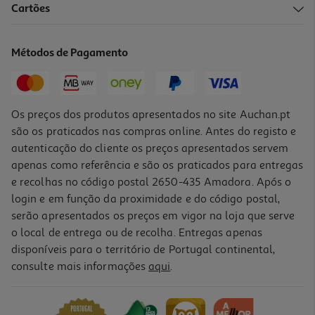
Cartões
Caderno Quadriculado Agrafado A5 Auchan 48 Folhas Cores
Sortidas
1.99 €/un
Métodos de Pagamento
1,99 €
Os preços dos produtos apresentados no site Auchan.pt
são os praticados nas compras online. Antes do registo e
autenticação do cliente os preços apresentados servem
apenas como referência e são os praticados para entregas
e recolhas no código postal 2650-435 Amadora. Após o
login e em função da proximidade e do código postal,
serão apresentados os preços em vigor na loja que serve
o local de entrega ou de recolha. Entregas apenas
disponíveis para o território de Portugal continental,
consulte mais informações
aqui
.
Caderno Espiral A5 School Ambar Quadriculado 80 Folhas
2.25 €/un