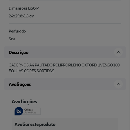
Dimensões LxAxP
24x29,8x1,8 cm
Perfurado
Sim
Descrição
CADERNOS A4 PAUTADO POLIPROPILENO OXFORD LIVE&GO 160
FOLHAS CORES SORTIDAS
Avaliações