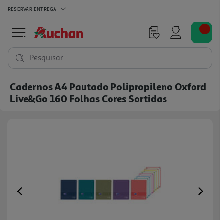
RESERVAR
ENTREGA
Pesquisar
Cadernos A4 Pautado Polipropileno Oxford
Live&go 160 Folhas Cores Sortidas
Previous
Ne