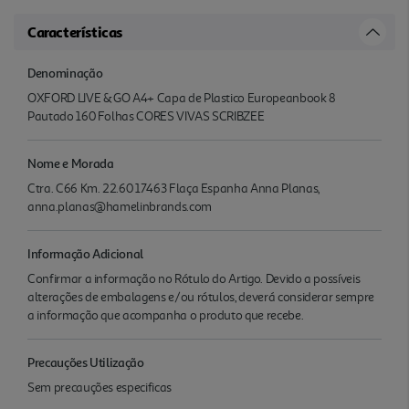
Características
Denominação
OXFORD LIVE & GO A4+ Capa de Plastico Europeanbook 8
Pautado 160 Folhas CORES VIVAS SCRIBZEE
Nome e Morada
Ctra. C66 Km. 22.60 17463 Flaça Espanha Anna Planas,
anna.planas@hamelinbrands.com
Informação Adicional
Confirmar a informação no Rótulo do Artigo. Devido a possíveis
alterações de embalagens e/ou rótulos, deverá considerar sempre
a informação que acompanha o produto que recebe.
Precauções Utilização
Sem precauções especificas