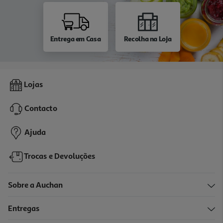
Entrega em Casa
Recolha na Loja
Lojas
Contacto
Ajuda
Trocas e Devoluções
Sobre a Auchan
Entregas