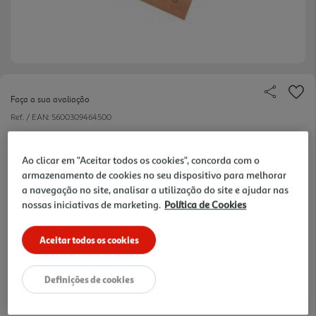
Faça a sua avaliação
Ref. / EAN:
5600309464500
1.05 €/un
Ao clicar em "Aceitar todos os cookies", concorda com o
armazenamento de cookies no seu dispositivo para melhorar
a navegação no site, analisar a utilização do site e ajudar nas
1,05 €
nossas iniciativas de marketing.
Política de Cookies
Notas de preparação
Aceitar todos os cookies
Definições de cookies