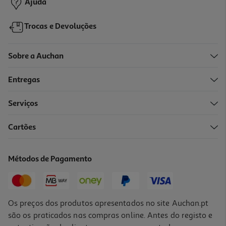
Ajuda
Trocas e Devoluções
Sobre a Auchan
Entregas
Serviços
Cartões
Envelope Inspir Kraft Olivo
0.99 €/un
Métodos de Pagamento
0,99 €
Os preços dos produtos apresentados no site Auchan.pt
são os praticados nas compras online. Antes do registo e