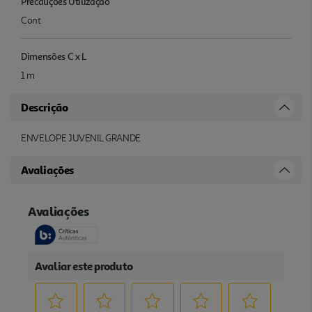
Precauções Utilização
Cont
Dimensões C x L
1 m
Descrição
ENVELOPE JUVENIL GRANDE
Avaliações