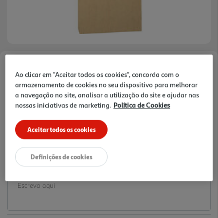
Faça a sua avaliação
Ao clicar em "Aceitar todos os cookies", concorda com o
Ref. / EAN:
3665257633639
armazenamento de cookies no seu dispositivo para melhorar
a navegação no site, analisar a utilização do site e ajudar nas
1.99 €/un
nossas iniciativas de marketing.
Política de Cookies
Aceitar todos os cookies
1,99 €
Definições de cookies
Notas de preparação