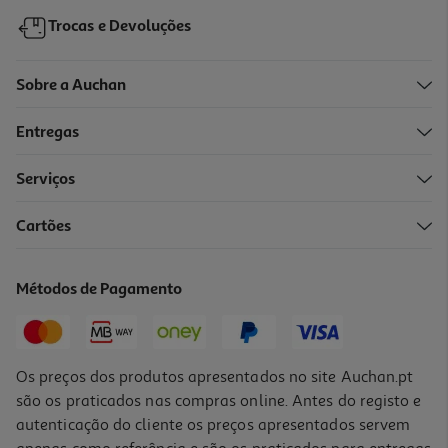
Trocas e Devoluções
Sobre a Auchan
Entregas
Serviços
Cartões
Saco Para Presente Auchan Tamanho S
1.19 €/un
Métodos de Pagamento
1,19 €
Os preços dos produtos apresentados no site Auchan.pt
são os praticados nas compras online. Antes do registo e
autenticação do cliente os preços apresentados servem