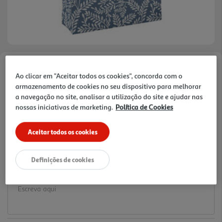
Faça a sua avaliação
Ao clicar em "Aceitar todos os cookies", concorda com o
Ref. / EAN:
3665257633592
armazenamento de cookies no seu dispositivo para melhorar
a navegação no site, analisar a utilização do site e ajudar nas
1.59 €/un
nossas iniciativas de marketing.
Política de Cookies
Aceitar todos os cookies
1,59 €
Definições de cookies
Notas de preparação