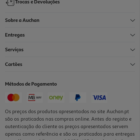
Trocas e Devoluções
Sobre a Auchan
Entregas
Serviços
Cartões
Saco Para Presente Auchan Tamanho S Modelos Sortidos
1.19 €/un
Métodos de Pagamento
1,19 €
Os preços dos produtos apresentados no site Auchan.pt
são os praticados nas compras online. Antes do registo e
autenticação do cliente os preços apresentados servem
apenas como referência e são os praticados para entregas