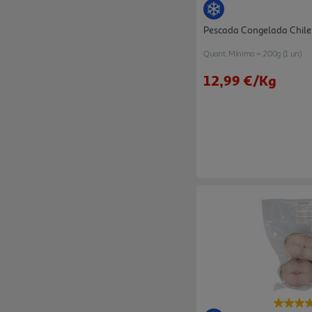
Pescada Congelada Chile
Quant. Mínima = 200g (1 un)
12,99 €
/Kg