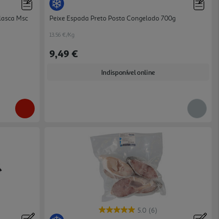
lasca Msc
Peixe Espada Preto Posta Congelado 700g
13.56 €/Kg
9,49 €
Indisponível online
5.0
(6)