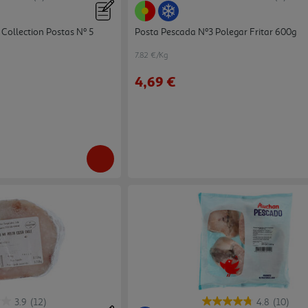
Collection Postas Nº 5
Posta Pescada Nº3 Polegar Fritar 600g
7.82 €/Kg
4,69 €
3.9
(12)
4.8
(10)