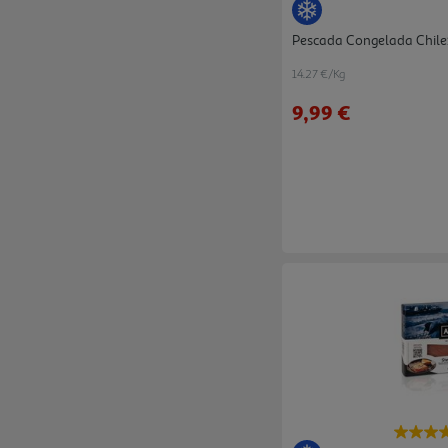
Pescada Congelada Chile
14.27 €/Kg
9,99 €