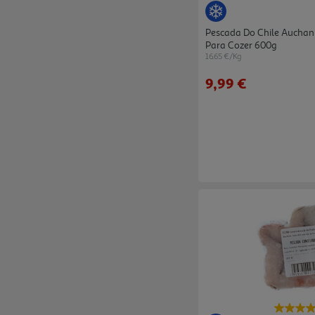
Pescada Do Chile Auchan 
Para Cozer 600g
16.65 €/Kg
9,99 €