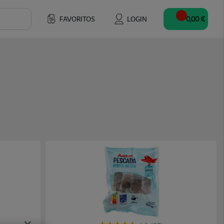
FAVORITOS
LOGIN
0,00 €