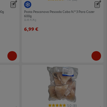
00g
Posta Pescanova Pescada Cabo N.º 3 Para Cozer
600g
11.65 €/Kg
6,99 €
5.0
(8)