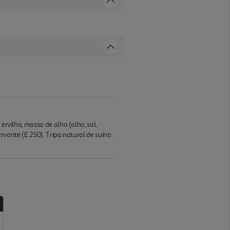
ervilha, massa de alho (alho, sal,
ervante (E 250). Tripa natural de suíno.