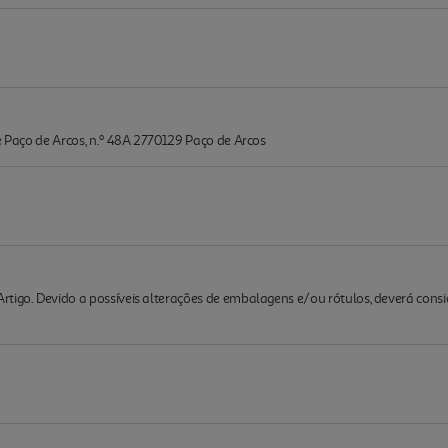
de Paço de Arcos, n.º 48A 2770129 Paço de Arcos
rtigo. Devido a possíveis alterações de embalagens e/ou rótulos, deverá cons