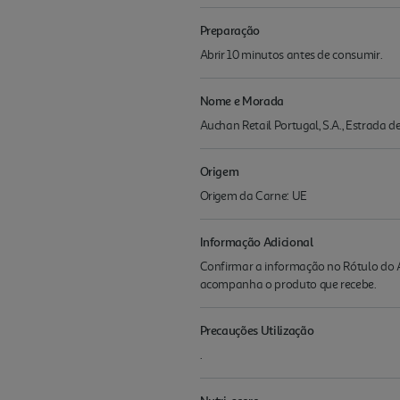
Preparação
Abrir 10 minutos antes de consumir.
Nome e Morada
Auchan Retail Portugal, S.A., Estrada 
Origem
Origem da Carne: UE
Informação Adicional
Confirmar a informação no Rótulo do A
acompanha o produto que recebe.
Precauções Utilização
.