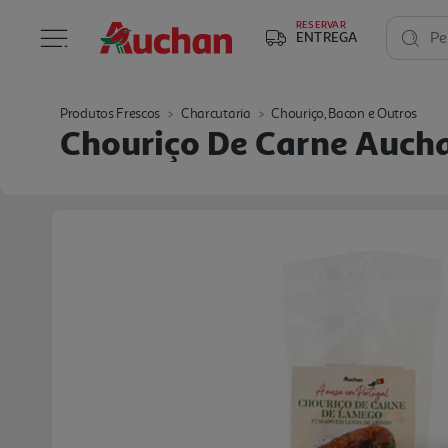
RESERVAR
ENTREGA
Pe
Produtos Frescos
Charcutaria
Chouriço, Bacon e Outros
Chouriço De Carne Auch