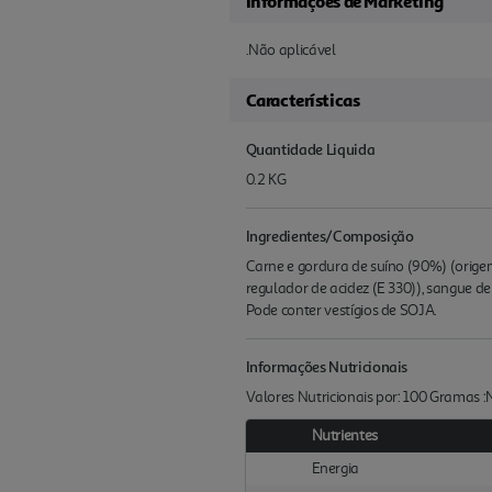
Informações de Marketing
.Não aplicável
Características
Quantidade Liquida
0.2 KG
Ingredientes/Composição
Carne e gordura de suíno (90%) (origem:
regulador de acidez (E 330)), sangue de 
Pode conter vestígios de SOJA.
Informações Nutricionais
Valores Nutricionais por: 100 Gramas 
Nutrientes
Energia