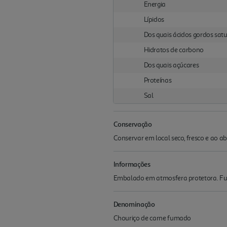
Energia
Lípidos
Dos quais ácidos gordos sat
Hidratos de carbono
Dos quais açúcares
Proteínas
Sal
Conservação
Conservar em local seco, fresco e ao abr
Informações
Embalado em atmosfera protetora. Fu
Denominação
Chouriço de carne fumado