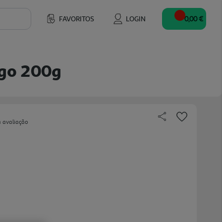
FAVORITOS
LOGIN
0,00 €
ego 200g
a avaliação