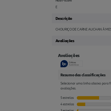
Nutri-score
E
Descrição
CHOURIÇO DE CARNE AUCHAN À ME
Avaliações