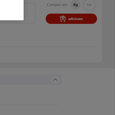
Comprar em:
Kg
Un
adicionar