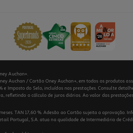
ney Auchan+.
 Auchan / Cartão Oney Auchan+, em todos os produtos assina
 e Imposto do Selo, incluídos nas prestações. Consulte detal
 refletindo o cálculo de juros diários. Ao valor das prestações
meses. TAN 17,60 %. Adesão ao Cartão sujeita a aprovação. In
ail Portugal, S.A. atua na qualidade de Intermediário de Crédi