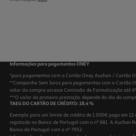
Informações para pagamentos ONEY
*para pagamentos com o Cartão Oney Auchan / Cartão O
**Campanha Sem Juros para pagamentos com o Cartão Oney
valor da compra acresce Comissão de Formalização até 6%
***O valor da primeira prestação depende do dia da compra,
TAEG DO CARTÃO DE CRÉDITO: 18,4 %
Exemplo para um limite de crédito de 1.500€ pago em 12 
registado no Banco de Portugal com o nº 881. A Auchan Ret
Banco de Portugal com o nº 7952.