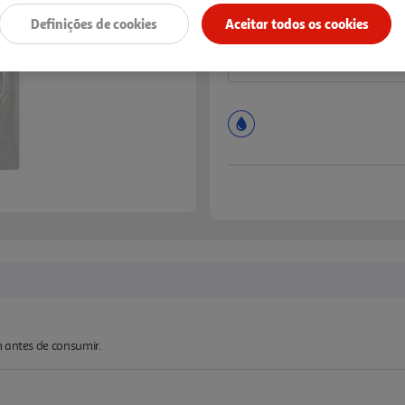
Definições de cookies
Aceitar todos os cookies
m antes de consumir.