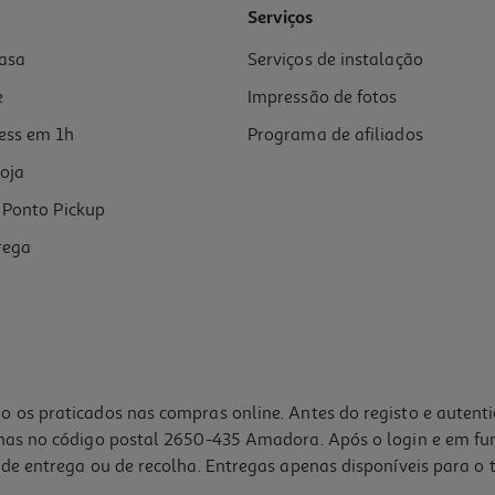
Serviços
asa
Serviços de instalação
e
Impressão de fotos
ess em 1h
Programa de afiliados
oja
Ponto Pickup
rega
o os praticados nas compras online. Antes do registo e autent
lhas no código postal 2650-435 Amadora. Após o login e em fu
de entrega ou de recolha. Entregas apenas disponíveis para o t