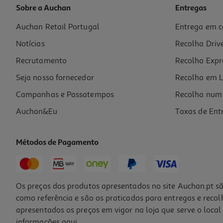
Sobre a Auchan
Entregas
Auchan Retail Portugal
Entrega em c
Notícias
Recolha Driv
Recrutamento
Recolha Expr
Seja nosso fornecedor
Recolha em L
Campanhas e Passatempos
Recolha num 
Auchan&Eu
Taxas de Ent
Métodos de Pagamento
Os preços dos produtos apresentados no site Auchan.pt sã
como referência e são os praticados para entregas e reco
apresentados os preços em vigor na loja que serve o local 
informações
aqui
.