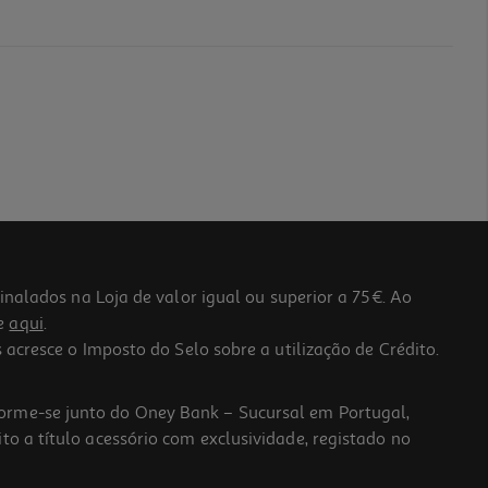
lados na Loja de valor igual ou superior a 75€. Ao
he
aqui
.
 acresce o Imposto do Selo sobre a utilização de Crédito.
forme-se junto do Oney Bank – Sucursal em Portugal,
to a título acessório com exclusividade, registado no