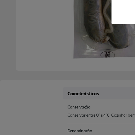
Características
Conservação
Conservar entre 0º e 4ºC. Cozinhar be
Denominação