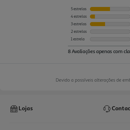
Devido a possíveis alterações de e
Lojas
Contac