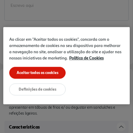
Ao clicar em "Aceitar todos os cookies", concorda com o
armazenamento de cookies no seu dispositivo para melhorar
a navegação no site, analisar a utilização do site e ajudar nas
nossas iniciativas de marketing.
Política de Cookies
Aceitar todos os cookies
Informações de Marketing
Definições de cookies
Salame curado em fatias finas. Produto de textura suave que
equilibra todos os aromas com um toque leve de acidez. Ideal para
apresentar em tábuas de frios e/ ou degustar em sanduíches e
refeições ligeiras.
Características