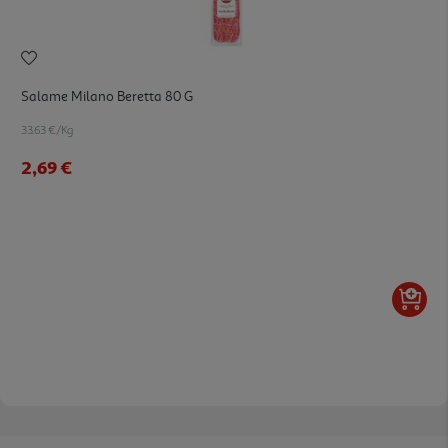
Salame Milano Beretta 80 G
33.63 €/Kg
2,69 €