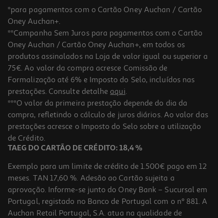
*para pagamentos com o Cartão Oney Auchan / Cartão
Oney Auchan+.
**Campanha Sem Juros para pagamentos com o Cartão
Oney Auchan / Cartão Oney Auchan+, em todos os
produtos assinalados na Loja de valor igual ou superior a
75€. Ao valor da compra acresce Comissão de
Formalização até 6% e Imposto do Selo, incluídos nas
prestações. Consulte detalhe
aqui
.
***O valor da primeira prestação depende do dia da
compra, refletindo o cálculo de juros diários. Ao valor das
prestações acresce o Imposto do Selo sobre a utilização
de Crédito.
TAEG DO CARTÃO DE CRÉDITO: 18,4 %
Exemplo para um limite de crédito de 1.500€ pago em 12
meses. TAN 17,60 %. Adesão ao Cartão sujeita a
aprovação. Informe-se junto do Oney Bank – Sucursal em
Portugal, registado no Banco de Portugal com o nº 881. A
Auchan Retail Portugal, S.A. atua na qualidade de