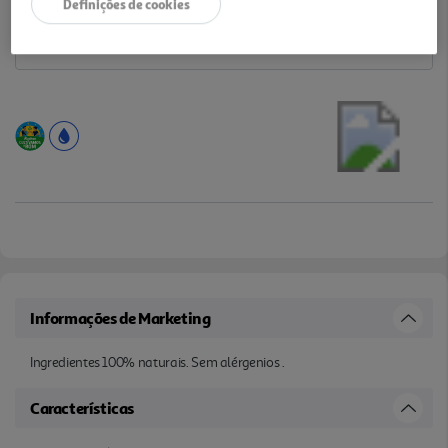
Definições de cookies
Informações de Marketing
Ingredientes 100% naturais. Sem alérgenios .
Características