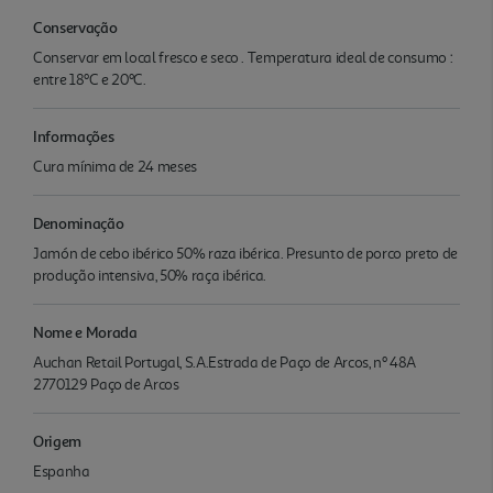
Conservação
Conservar em local fresco e seco . Temperatura ideal de consumo :
entre 18ºC e 20ºC.
Informações
Cura mínima de 24 meses
Denominação
Jamón de cebo ibérico 50% raza ibérica. Presunto de porco preto de
produção intensiva, 50% raça ibérica.
Nome e Morada
Auchan Retail Portugal, S.A.Estrada de Paço de Arcos, nº 48A
2770129 Paço de Arcos
Origem
Espanha