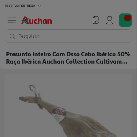
RESERVAR
ENTREGA
Pesquisar
Presunto Inteiro Com Osso Cebo Ibérico 50%
Raça Ibérica Auchan Collection Cultivamos
O Bom 24 Meses