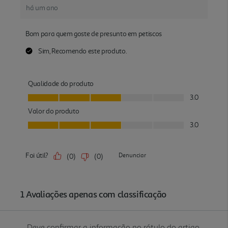
Deve confirmar a informação no rótulo do artigo.