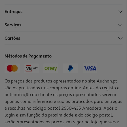
Entregas
Serviços
5.0
(1)
Cartões
Presunto Reserva Polegar Quartos 7 Meses De Cura 800 G
18.74 €/Kg
Métodos de Pagamento
14,99 €
Os preços dos produtos apresentados no site Auchan.pt
são os praticados nas compras online. Antes do registo e
autenticação do cliente os preços apresentados servem
apenas como referência e são os praticados para entregas
e recolhas no código postal 2650-435 Amadora. Após o
login e em função da proximidade e do código postal,
serão apresentados os preços em vigor na loja que serve