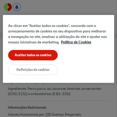
Ao clicar em "Aceitar todos os cookies", concorda com o
armazenamento de cookies no seu dispositivo para melhorar
a navegação no site, analisar a utilização do site e ajudar nas
nossas iniciativas de marketing.
Política de Cookies
Características
Aceitar todos os cookies
Quantidade Liquida
0.44 KG
Definições de cookies
Ingredientes/Composição
Ingredientes: Perna porco, sal, sacarose, dextrose, conservantes
(E250 , E252) e antioxidantes (E316 , E331)
Informações Nutricionais
Valores Nutricionais por: 100 Gramas :Preparado