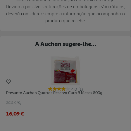
Devido a possíveis alterações de embalagens e/ou rótulos,
deverá considerar sempre a informação que acompanha o
produto que recebe.
A Auchan sugere-lhe...
4.0
(1)
Presunto Auchan Quartos Reserva Cura 9 Meses 800g
20.11 €/Kg
16,09 €