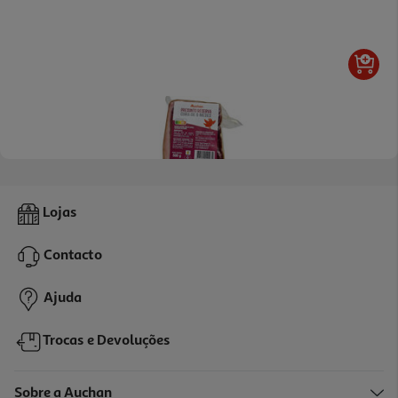
Presunto Reserva Auchan Oitavos Cura 9m 500g
Lojas
18.58 €/Kg
Contacto
9,29 €
Ajuda
Trocas e Devoluções
Sobre a Auchan