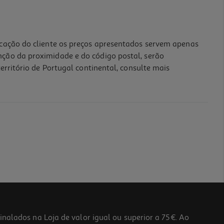
icação do cliente os preços apresentados servem apenas
nção da proximidade e do código postal, serão
erritório de Portugal continental, consulte mais
lados na Loja de valor igual ou superior a 75€. Ao