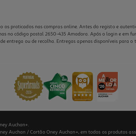
o os praticados nas compras online. Antes do registo e autent
lhas no código postal 2650-435 Amadora. Após o login e em fu
de entrega ou de recolha. Entregas apenas disponíveis para o t
ney Auchan+.
 Auchan / Cartão Oney Auchan+, em todos os produtos assina