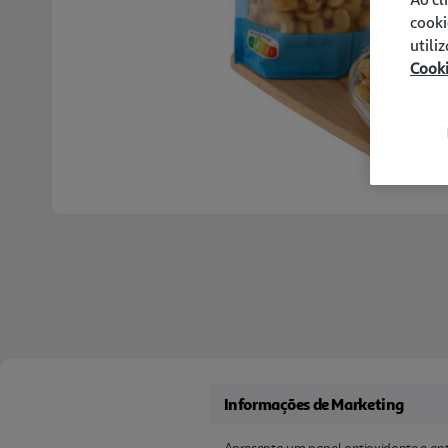
cooki
utili
Cook
Informações de Marketing