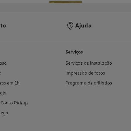
to
Ajuda
5.0
(3)
Serviços
asa
Serviços de instalação
e
Impressão de fotos
ess em 1h
Programa de afiliados
oja
Ponto Pickup
rega