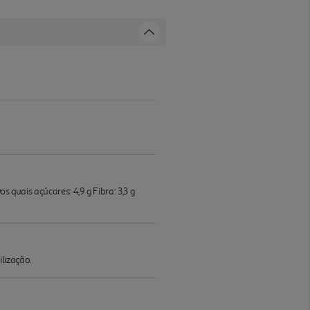
 quais açúcares: 4,9 g Fibra: 3,3 g
lização.