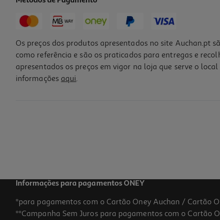
Métodos de Pagamento
Os preços dos produtos apresentados no site Auchan.pt sã
como referência e são os praticados para entregas e reco
apresentados os preços em vigor na loja que serve o local 
informações
aqui
.
Cajã Cru Frusel 1 Kg
13.99 €/Kg
13,99 €
Informações para pagamentos ONEY
*para pagamentos com o Cartão Oney Auchan / Cartão O
**Campanha Sem Juros para pagamentos com o Cartão Oney