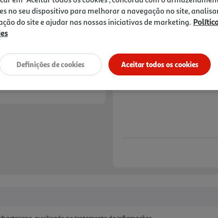
2,89 €
es no seu dispositivo para melhorar a navegação no site, analisa
zação do site e ajudar nas nossas iniciativas de marketing.
Polític
Notas de preparação
ies
Definições de cookies
Aceitar todos os cookies