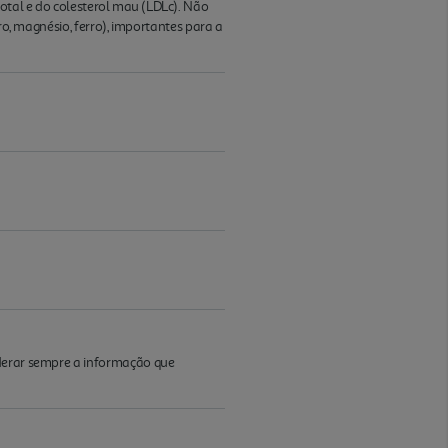
al e do colesterol mau (LDLc). Não
ro, magnésio, ferro), importantes para a
iderar sempre a informação que