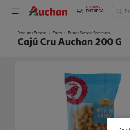
RESERVAR
ENTREGA
Pe
Produtos Frescos
Fruta
Frutos Secos e Sementes
Cajú Cru Auchan 200 G
Ao cl