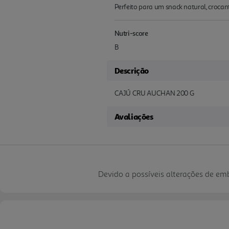
Perfeito para um snack natural, crocant
Nutri-score
B
Descrição
CAJÚ CRU AUCHAN 200 G
Avaliações
Devido a possíveis alterações de e