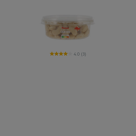
4.0
(3)