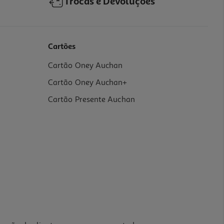
Trocas e Devoluções
Cartões
Cartão Oney Auchan
Cartão Oney Auchan+
Cartão Presente Auchan