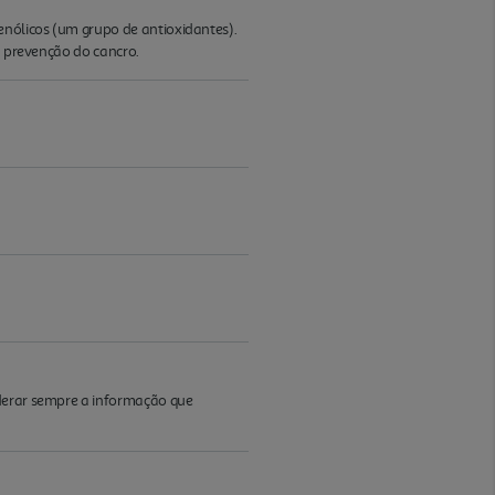
enólicos (um grupo de antioxidantes).
a prevenção do cancro.
iderar sempre a informação que