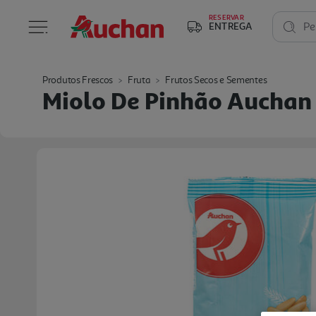
RESERVAR
ENTREGA
Pe
Produtos Frescos
Fruta
Frutos Secos e Sementes
Miolo De Pinhão Auchan