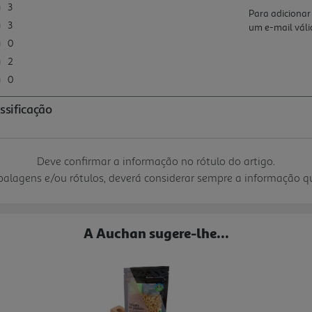
Deve confirmar a informação no rótulo do artigo.
mbalagens e/ou rótulos, deverá considerar sempre a informação 
A Auchan sugere-lhe...