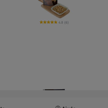
4.8
(6)