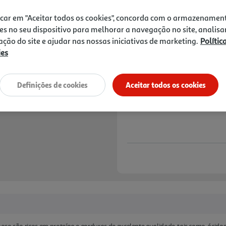
2,99 €
icar em "Aceitar todos os cookies", concorda com o armazenamen
Notas de preparação
es no seu dispositivo para melhorar a navegação no site, analisa
zação do site e ajudar nas nossas iniciativas de marketing.
Polític
ies
Definições de cookies
Aceitar todos os cookies