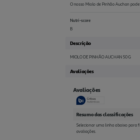
O nosso Miolo de Pinhão Auchan pode 
Nutri-score
B
Descrição
MIOLO DE PINHÃO AUCHAN 50 G
Avaliações