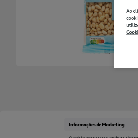
Ao cl
cooki
utili
Cook
Informações de Marketing