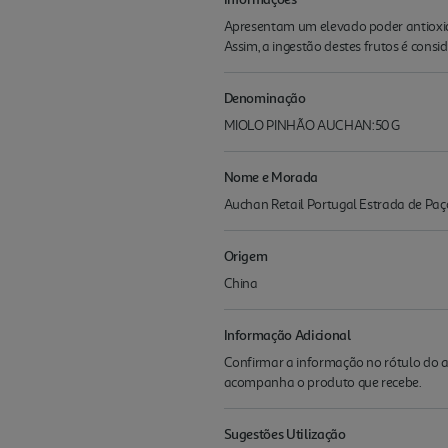
Apresentam um elevado poder antioxida
Assim, a ingestão destes frutos é consi
Denominação
MIOLO PINHÃO AUCHAN:50 G
Nome e Morada
Auchan Retail Portugal Estrada de Paç
Origem
China
Informação Adicional
Confirmar a informação no rótulo do a
acompanha o produto que recebe.
Sugestões Utilização