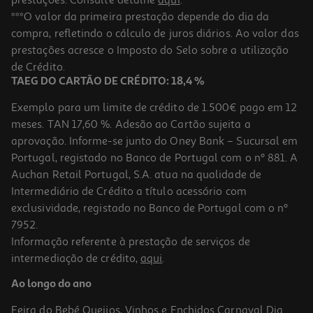
***O valor da primeira prestação depende do dia da
compra, refletindo o cálculo de juros diários. Ao valor das
prestações acresce o Imposto do Selo sobre a utilização
de Crédito.
TAEG DO CARTÃO DE CRÉDITO: 18,4 %
Exemplo para um limite de crédito de 1.500€ pago em 12
meses. TAN 17,60 %. Adesão ao Cartão sujeita a
aprovação. Informe-se junto do Oney Bank – Sucursal em
Portugal, registado no Banco de Portugal com o nº 881. A
Auchan Retail Portugal, S.A. atua na qualidade de
Intermediário de Crédito a título acessório com
exclusividade, registado no Banco de Portugal com o nº
7952.
Informação referente à prestação de serviços de
intermediação de crédito,
aqui
.
Ao longo do ano
Feira do Bebé
Queijos, Vinhos e Enchidos
Carnaval
Dia