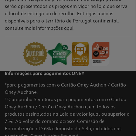
serão apresentados os preços em vigor na loja que serve
o local de entrega ou de recolha. Entregas apenas
disponíveis para o território de Portugal continental,
consulte mais informações
aqui
.
Informações para pagamentos ONEY
*para pagamentos com o Cartão Oney Auchan / Cartão
Oney Auchan+.
**Campanha Sem Juros para pagamentos com o Cartão
Oney Auchan / Cartão Oney Auchan+, em todos os
produtos assinalados na Loja de valor igual ou superior a
75€. Ao valor da compra acresce Comissão de
Formalização até 6% e Imposto do Selo, incluídos nas
prestações. Consulte detalhe
aqui
.