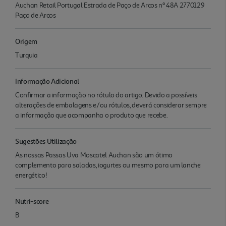
Auchan Retail Portugal Estrada de Paço de Arcos nº 48A 2770129
Paço de Arcos
Origem
Turquia
Informação Adicional
Confirmar a informação no rótulo do artigo. Devido a possíveis
alterações de embalagens e/ou rótulos, deverá considerar sempre
a informação que acompanha o produto que recebe.
Sugestões Utilização
As nossas Passas Uva Moscatel Auchan são um ótimo
complemento para saladas, iogurtes ou mesmo para um lanche
energético!
Nutri-score
B