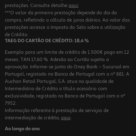
prestações. Consulte detalhe
aqui
.
***O valor da primeira prestação depende do dia da
compra, refletindo o cálculo de juros diários. Ao valor das
prestações acresce o Imposto do Selo sobre a utilização
de Crédito.
TAEG DO CARTÃO DE CRÉDITO: 18,4 %
Exemplo para um limite de crédito de 1.500€ pago em 12
meses. TAN 17,60 %. Adesão ao Cartão sujeita a
aprovação. Informe-se junto do Oney Bank – Sucursal em
Portugal, registado no Banco de Portugal com o nº 881. A
Auchan Retail Portugal, S.A. atua na qualidade de
Intermediário de Crédito a título acessório com
exclusividade, registado no Banco de Portugal com o nº
7952.
Informação referente à prestação de serviços de
intermediação de crédito,
aqui
.
Ao longo do ano