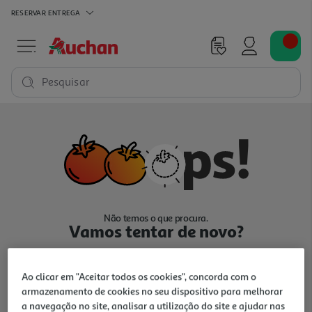
RESERVAR
ENTREGA
Pesquisar
Não temos o que procura.
Vamos tentar de novo?
Ao clicar em "Aceitar todos os cookies", concorda com o
armazenamento de cookies no seu dispositivo para melhorar
a navegação no site, analisar a utilização do site e ajudar nas