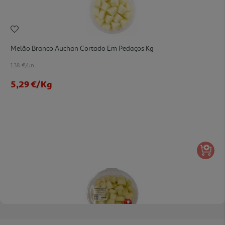
Melão Branco Auchan Cortado Em Pedaços Kg
1.38 €/un
5,29 €
/Kg
4.8
(6)