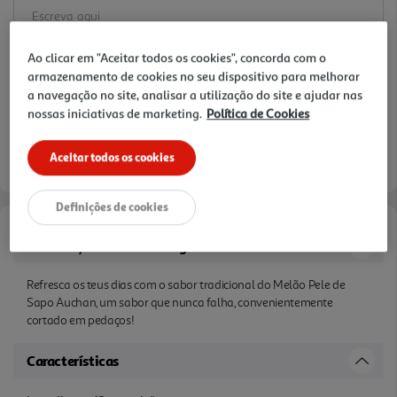
Ao clicar em "Aceitar todos os cookies", concorda com o
armazenamento de cookies no seu dispositivo para melhorar
a navegação no site, analisar a utilização do site e ajudar nas
nossas iniciativas de marketing.
Política de Cookies
Aceitar todos os cookies
Definições de cookies
Informações de Marketing
Refresca os teus dias com o sabor tradicional do Melão Pele de
Sapo Auchan, um sabor que nunca falha, convenientemente
cortado em pedaços!
Características