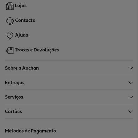
Melão Cortado Em Pedaços Familiar Kg
Lojas
3.99 €/un
Contacto
4,99 €
/Kg
Ajuda
Trocas e Devoluções
Sobre a Auchan
Entregas
Serviços
Cartões
Métodos de Pagamento