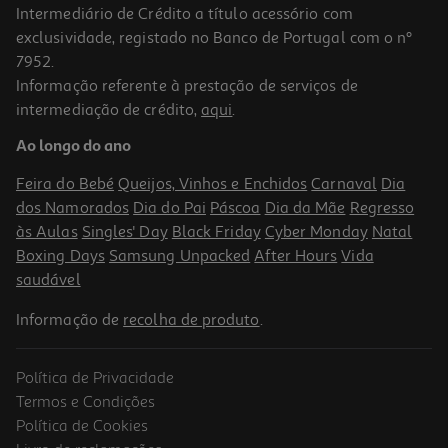
Intermediário de Crédito a título acessório com
exclusividade, registado no Banco de Portugal com o nº
7952.
Informação referente à prestação de serviços de
intermediação de crédito,
aqui
.
Ao longo do ano
Feira do Bebé
Queijos, Vinhos e Enchidos
Carnaval
Dia
dos Namorados
Dia do Pai
Páscoa
Dia da Mãe
Regresso
às Aulas
Singles' Day
Black Friday
Cyber Monday
Natal
Boxing Days
Samsung Unpacked
After Hours
Vida
saudável
Informação de
recolha de produto
.
Política de Privacidade
Termos e Condições
Política de Cookies