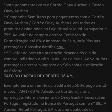
*para pagamentos com o Cartão Oney Auchan / Cartão
Oney Auchan+.
**Campanha Sem Juros para pagamentos com o Cartão
Oney Auchan / Cartão Oney Auchan+, em todos os
produtos assinalados na Loja de valor igual ou superior a
75€. Ao valor da compra acresce Comissão de
Formalização até 6% e Imposto do Selo, incluídos nas
prestações. Consulte detalhe
aqui
.
***O valor da primeira prestação depende do dia da
compra, refletindo o cálculo de juros diários. Ao valor das
prestações acresce o Imposto do Selo sobre a utilização
de Crédito.
TAEG DO CARTÃO DE CRÉDITO: 18,4 %
Exemplo para um limite de crédito de 1.500€ pago em 12
meses. TAN 17,60 %. Adesão ao Cartão sujeita a
aprovação. Informe-se junto do Oney Bank – Sucursal em
Portugal, registado no Banco de Portugal com o nº 881. A
Auchan Retail Portugal, S.A. atua na qualidade de