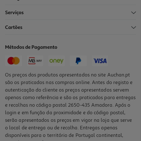
Serviços
Cartões
Sumo Maçã Laranja Auchan Cultivamos O Bom 750ml
2.92 €/Lt
Métodos de Pagamento
2,19 €
+0,10 € Depósito
Os preços dos produtos apresentados no site Auchan.pt
são os praticados nas compras online. Antes do registo e
autenticação do cliente os preços apresentados servem
apenas como referência e são os praticados para entregas
e recolhas no código postal 2650-435 Amadora. Após o
login e em função da proximidade e do código postal,
serão apresentados os preços em vigor na loja que serve
o local de entrega ou de recolha. Entregas apenas
disponíveis para o território de Portugal continental,