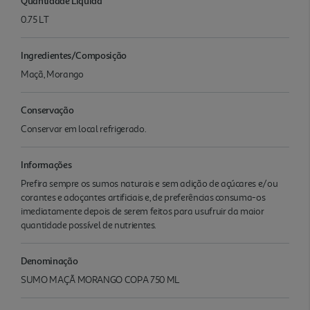
Quantidade Liquida
0.75 LT
Ingredientes/Composição
Maçã, Morango
Conservação
Conservar em local refrigerado.
Informações
Prefira sempre os sumos naturais e sem adição de açúcares e/ou
corantes e adoçantes artificiais e, de preferências consuma-os
imediatamente depois de serem feitos para usufruir da maior
quantidade possível de nutrientes.
Denominação
SUMO MAÇÃ MORANGO COPA 750 ML