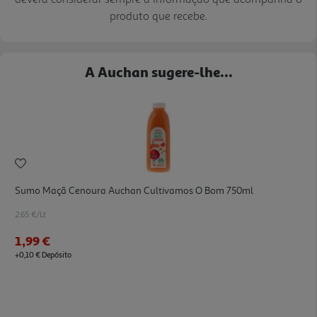
produto que recebe.
A Auchan sugere-lhe...
Sumo Maçã Cenoura Auchan Cultivamos O Bom 750ml
2.65 €/Lt
1,99 €
+0,10 € Depósito