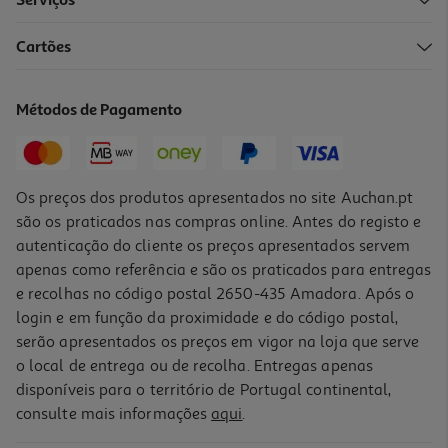
Serviços
Cartões
Empada Meia Lua Frango E Queijo 125g
1 €/un
Métodos de Pagamento
1,00 €
Os preços dos produtos apresentados no site Auchan.pt
são os praticados nas compras online. Antes do registo e
autenticação do cliente os preços apresentados servem
apenas como referência e são os praticados para entregas
e recolhas no código postal 2650-435 Amadora. Após o
login e em função da proximidade e do código postal,
serão apresentados os preços em vigor na loja que serve
o local de entrega ou de recolha. Entregas apenas
disponíveis para o território de Portugal continental,
4.0
(1)
consulte mais informações
aqui
.
Empanadilha De Carne Cozida 135g