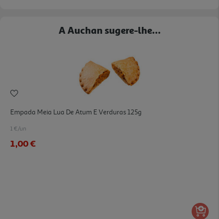
A Auchan sugere-lhe...
Empada Meia Lua De Atum E Verduras 125g
1 €/un
1,00 €