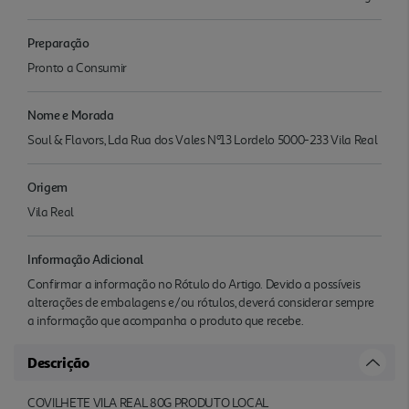
Preparação
Pronto a Consumir
Nome e Morada
Soul & Flavors, Lda Rua dos Vales Nº13 Lordelo 5000-233 Vila Real
Origem
Vila Real
Informação Adicional
Confirmar a informação no Rótulo do Artigo. Devido a possíveis
alterações de embalagens e/ou rótulos, deverá considerar sempre
a informação que acompanha o produto que recebe.
Descrição
COVILHETE VILA REAL 80G PRODUTO LOCAL