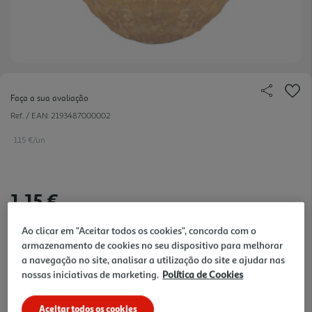
Faça a sua avaliação
Ref. / EAN:
2193487000002
1.15 €/un
1,15 €
Ao clicar em "Aceitar todos os cookies", concorda com o
Notas de preparação
armazenamento de cookies no seu dispositivo para melhorar
a navegação no site, analisar a utilização do site e ajudar nas
nossas iniciativas de marketing.
Política de Cookies
Aceitar todos os cookies