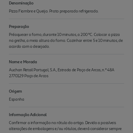
Denominação
Pizza Fiambre e Queijo. Prato preparado refrigerado.
Preparação
Préaquecer o forno, durante 10 minutos, a 200 ºC. Colocar a pizza
na grelha, a meia altura do forno. Cozinhar entre 5 e 10 minutos, de
acordo com o desejado.
Nome e Morada
Auchan Retail Portugal, S.A., Estrada de Paço de Arcos, n.º 48A
2770129 Paço de Arcos
Origem
Espanha
Informação Adicional
Confirmar a informação no rótulo do artigo. Devido a possíveis
alterações de embalagens e/ou rótulos, deverá considerar sempre