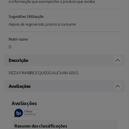
a informação que acompanha o produto que recebe.
Sugestões Utilização
depois de regenerado, pronto a consumir
Nutri-score
D
Descrição
PIZZA FIAMBRE E QUEIJO AUCHAN 405 G
Avaliações