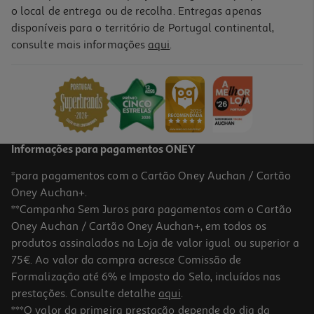
o local de entrega ou de recolha. Entregas apenas
disponíveis para o território de Portugal continental,
consulte mais informações
aqui
.
Informações para pagamentos ONEY
*para pagamentos com o Cartão Oney Auchan / Cartão
Oney Auchan+.
**Campanha Sem Juros para pagamentos com o Cartão
Oney Auchan / Cartão Oney Auchan+, em todos os
produtos assinalados na Loja de valor igual ou superior a
75€. Ao valor da compra acresce Comissão de
Formalização até 6% e Imposto do Selo, incluídos nas
prestações. Consulte detalhe
aqui
.
***O valor da primeira prestação depende do dia da