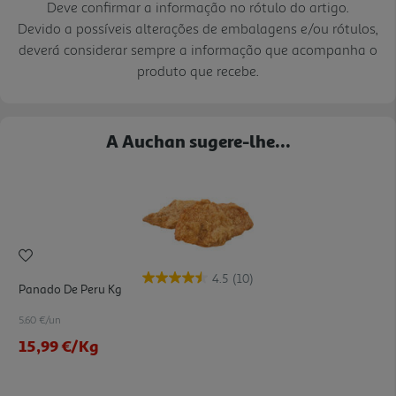
Deve confirmar a informação no rótulo do artigo.
Devido a possíveis alterações de embalagens e/ou rótulos,
deverá considerar sempre a informação que acompanha o
produto que recebe.
A Auchan sugere-lhe...
4.5
(10)
Panado De Peru Kg
5.60 €/un
15,99 €
/Kg