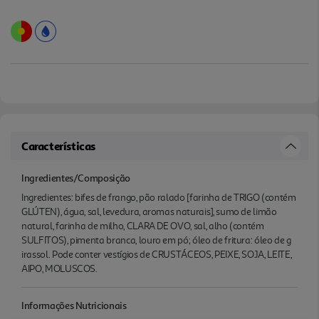
Características
Ingredientes/Composição
Ingredientes: bifes de frango, pão ralado [farinha de TRIGO (contém
GLÚTEN), água, sal, levedura, aromas naturais], sumo de limão
natural, farinha de milho, CLARA DE OVO, sal, alho (contém
SULFITOS), pimenta branca, louro em pó; óleo de fritura: óleo de g
irassol. Pode conter vestígios de CRUSTÁCEOS, PEIXE, SOJA, LEITE,
AIPO, MOLUSCOS.
Informações Nutricionais