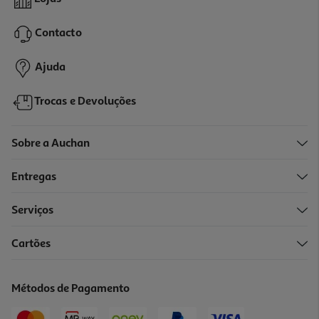
3.58 €/Kg
Contacto
1,79 €
Ajuda
Trocas e Devoluções
Sobre a Auchan
Entregas
Serviços
Cartões
Métodos de Pagamento