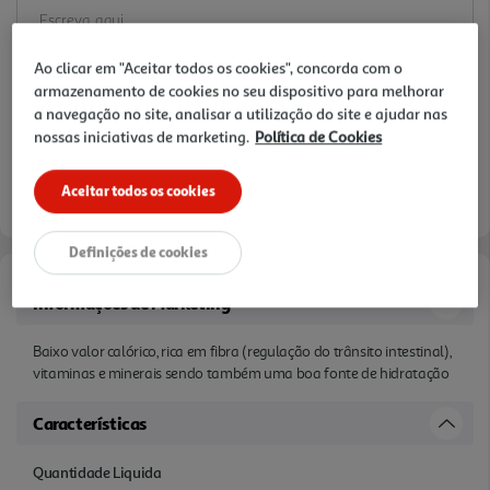
Ao clicar em "Aceitar todos os cookies", concorda com o
armazenamento de cookies no seu dispositivo para melhorar
a navegação no site, analisar a utilização do site e ajudar nas
nossas iniciativas de marketing.
Política de Cookies
Aceitar todos os cookies
Definições de cookies
Informações de Marketing
Baixo valor calórico, rica em fibra (regulação do trânsito intestinal),
vitaminas e minerais sendo também uma boa fonte de hidratação
Características
Quantidade Liquida