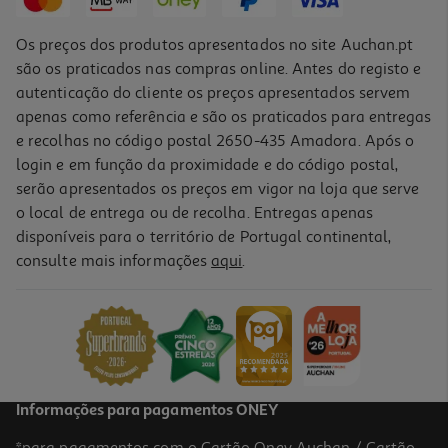
Os preços dos produtos apresentados no site Auchan.pt
são os praticados nas compras online. Antes do registo e
autenticação do cliente os preços apresentados servem
apenas como referência e são os praticados para entregas
e recolhas no código postal 2650-435 Amadora. Após o
login e em função da proximidade e do código postal,
serão apresentados os preços em vigor na loja que serve
o local de entrega ou de recolha. Entregas apenas
disponíveis para o território de Portugal continental,
consulte mais informações
aqui
.
Informações para pagamentos ONEY
*para pagamentos com o Cartão Oney Auchan / Cartão