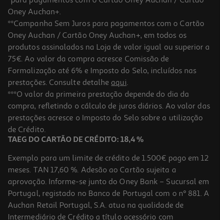
Oney Auchan+.
**Campanha Sem Juros para pagamentos com o Cartão
Oney Auchan / Cartão Oney Auchan+, em todos os
produtos assinalados na Loja de valor igual ou superior a
75€. Ao valor da compra acresce Comissão de
Formalização até 6% e Imposto do Selo, incluídos nas
prestações. Consulte detalhe
aqui
.
***O valor da primeira prestação depende do dia da
compra, refletindo o cálculo de juros diários. Ao valor das
prestações acresce o Imposto do Selo sobre a utilização
de Crédito.
TAEG DO CARTÃO DE CRÉDITO: 18,4 %
Exemplo para um limite de crédito de 1.500€ pago em 12
meses. TAN 17,60 %. Adesão ao Cartão sujeita a
aprovação. Informe-se junto do Oney Bank – Sucursal em
Portugal, registado no Banco de Portugal com o nº 881. A
Auchan Retail Portugal, S.A. atua na qualidade de
Intermediário de Crédito a título acessório com