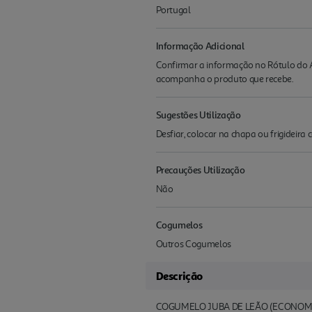
Portugal
Informação Adicional
Confirmar a informação no Rótulo do A
acompanha o produto que recebe.
Sugestões Utilização
Desfiar, colocar na chapa ou frigideira
Precauções Utilização
Não
Cogumelos
Outros Cogumelos
Descrição
COGUMELO JUBA DE LEÃO (ECONOMI