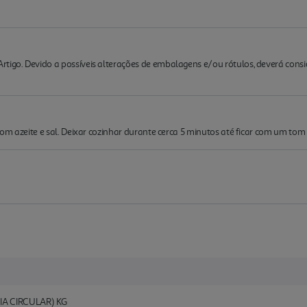
rtigo. Devido a possíveis alterações de embalagens e/ou rótulos, deverá cons
 com azeite e sal. Deixar cozinhar durante cerca 5 minutos até ficar com um t
A CIRCULAR) KG