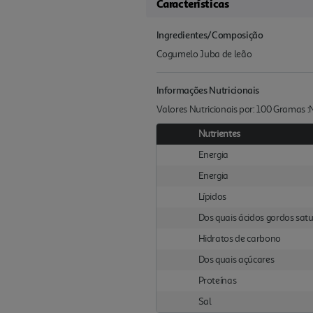
Características
Ingredientes/Composição
Cogumelo Juba de leão
Informações Nutricionais
Valores Nutricionais por: 100 Gramas 
Nutrientes
Energia
Energia
Lípidos
Dos quais ácidos gordos sat
Hidratos de carbono
Dos quais açúcares
Proteínas
Sal