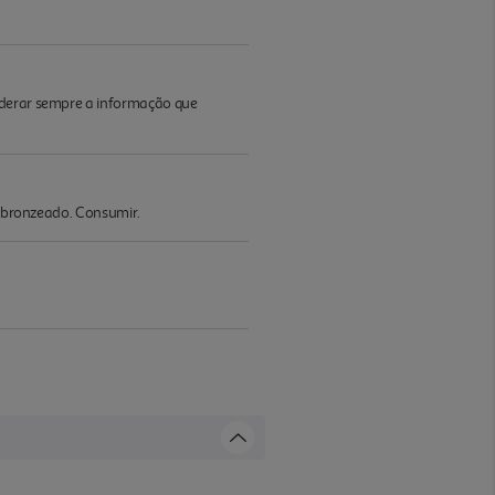
iderar sempre a informação que
om bronzeado. Consumir.