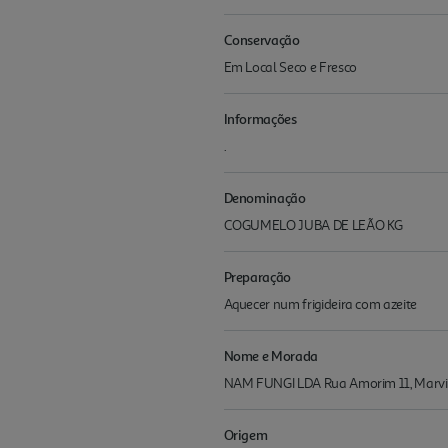
Conservação
Em Local Seco e Fresco
Informações
.
Denominação
COGUMELO JUBA DE LEÃO KG
Preparação
Aquecer num frigideira com azeite
Nome e Morada
NAM FUNGI LDA Rua Amorim 11, Marvil
Origem