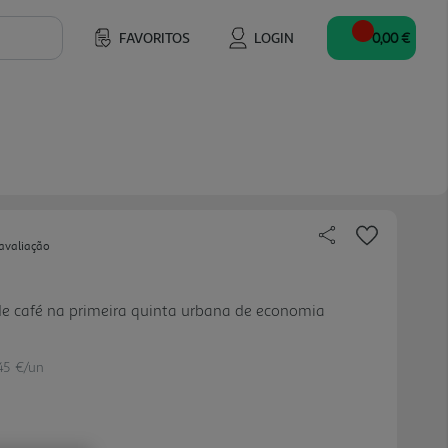
FAVORITOS
LOGIN
0,00 €
avaliação
 de café na primeira quinta urbana de economia
45 €/un