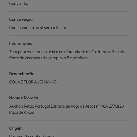
Couve Flor
Conservação
Conservar em local seco e fresco.
Informações
Tem poucas calorias e é rica em fibra, vitamina C e folatos. É ainda
fonte de vitaminas do complexo B e potássio.
Denominação
COUVE FLOR AUCHAN:KG
Nome e Morada
Auchan Retail Portugal Estrada de Paço de Arcos nº 48A 2770129
Paço de Arcos
Origem
Portugal, Espanha, França