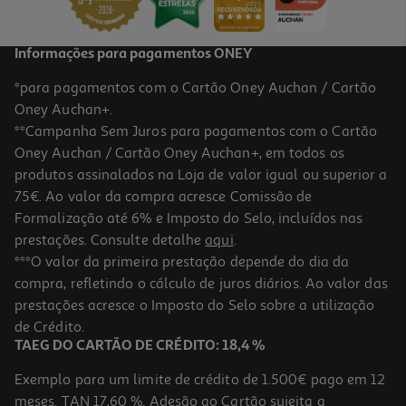
Informações para pagamentos ONEY
*para pagamentos com o Cartão Oney Auchan / Cartão
Oney Auchan+.
**Campanha Sem Juros para pagamentos com o Cartão
Oney Auchan / Cartão Oney Auchan+, em todos os
produtos assinalados na Loja de valor igual ou superior a
75€. Ao valor da compra acresce Comissão de
Formalização até 6% e Imposto do Selo, incluídos nas
prestações. Consulte detalhe
aqui
.
***O valor da primeira prestação depende do dia da
compra, refletindo o cálculo de juros diários. Ao valor das
prestações acresce o Imposto do Selo sobre a utilização
de Crédito.
TAEG DO CARTÃO DE CRÉDITO: 18,4 %
Exemplo para um limite de crédito de 1.500€ pago em 12
meses. TAN 17,60 %. Adesão ao Cartão sujeita a