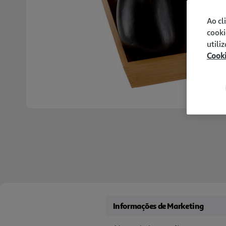
Ao cl
cooki
utili
Cook
Informações de Marketing