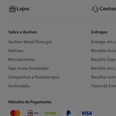
Lojas
Contac
Sobre a Auchan
Entregas
Auchan Retail Portugal
Entrega em c
Notícias
Recolha Driv
Recrutamento
Recolha Expr
Seja nosso fornecedor
Recolha em L
Campanhas e Passatempos
Recolha num 
Auchan&Eu
Taxas de Ent
Métodos de Pagamento