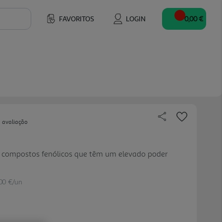
FAVORITOS
LOGIN
0,00 €
 avaliação
 e compostos fenólicos que têm um elevado poder
.00 €/un