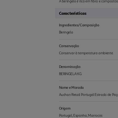
A beringela é rica em fibra e composto
Características
Ingredientes/Composição
Beringela
Conservação
Conservar à temperatura ambiente.
Denominação
BERINGELA:KG
Nome e Morada
Auchan Retail Portugal Estrada de Paç
Origem
Portugal, Espanha, Marrocos