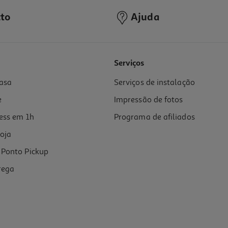
to
Ajuda
Serviços
asa
Serviços de instalação
e
Impressão de fotos
ess em 1h
Programa de afiliados
oja
Ponto Pickup
rega