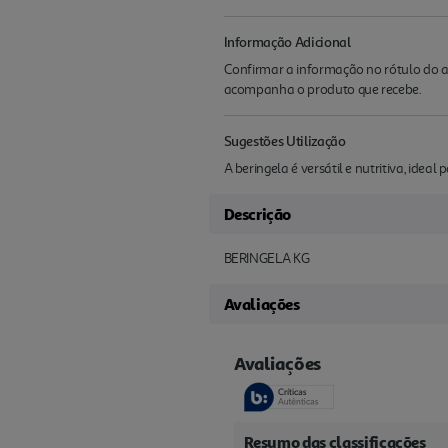
Informação Adicional
Confirmar a informação no rótulo do a
acompanha o produto que recebe.
Sugestões Utilização
A beringela é versátil e nutritiva, ideal 
Descrição
BERINGELA KG
Avaliações