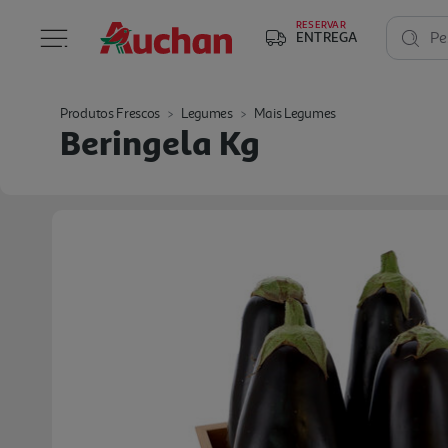
RESERVAR
ENTREGA
Pe
Produtos Frescos
Legumes
Mais Legumes
Beringela Kg