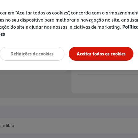
2,99 €
icar em "Aceitar todos os cookies", concorda com o armazenamen
Notas de preparação
es no seu dispositivo para melhorar a navegação no site, analisa
zação do site e ajudar nas nossas iniciativas de marketing.
Polític
ies
Definições de cookies
Aceitar todos os cookies
 em fibra