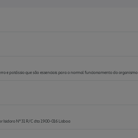
rro e potássio que são essenciais para o normal funcionamento do organismo
or Isidoro Nº 31 R/C dto 1900-016 Lisboa