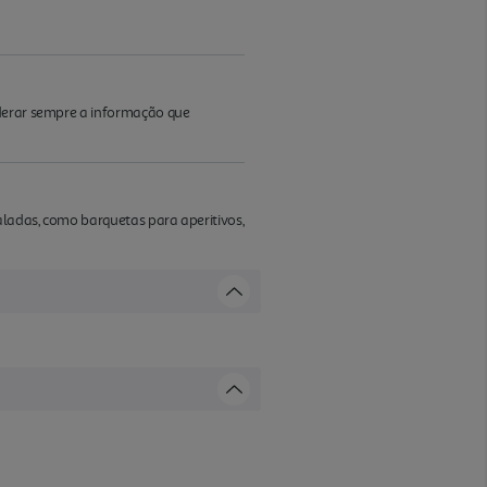
iderar sempre a informação que
aladas, como barquetas para aperitivos,