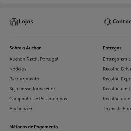
Lojas
Contac
Sobre a Auchan
Entregas
Auchan Retail Portugal
Entrega em c
Notícias
Recolha Driv
Recrutamento
Recolha Expr
Seja nosso fornecedor
Recolha em L
Campanhas e Passatempos
Recolha num 
Auchan&Eu
Taxas de Ent
Métodos de Pagamento