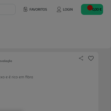
FAVORITOS
LOGIN
0,00 €
avaliação
xo e é rico em fibra