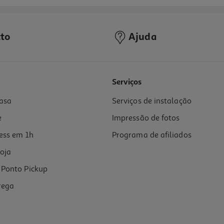
to
Ajuda
Serviços
asa
Serviços de instalação
e
Impressão de fotos
ess em 1h
Programa de afiliados
oja
Ponto Pickup
rega