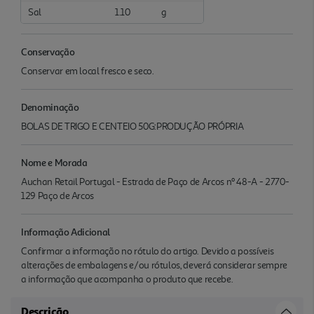
Sal
1.10
g
Conservação
Conservar em local fresco e seco.
Denominação
BOLAS DE TRIGO E CENTEIO 50G:PRODUÇÃO PRÓPRIA
Nome e Morada
Auchan Retail Portugal - Estrada de Paço de Arcos nº 48-A - 2770-
129 Paço de Arcos
Informação Adicional
Confirmar a informação no rótulo do artigo. Devido a possíveis
alterações de embalagens e/ou rótulos, deverá considerar sempre
a informação que acompanha o produto que recebe.
Descrição