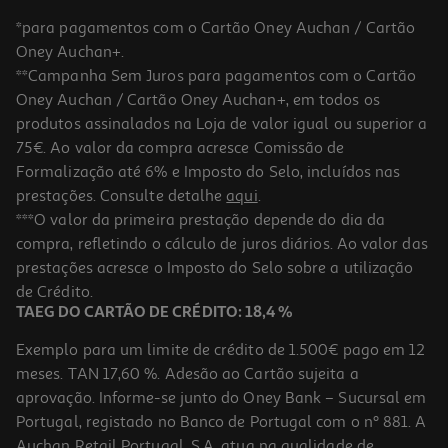
*para pagamentos com o Cartão Oney Auchan / Cartão
Oney Auchan+.
**Campanha Sem Juros para pagamentos com o Cartão
Oney Auchan / Cartão Oney Auchan+, em todos os
produtos assinalados na Loja de valor igual ou superior a
75€. Ao valor da compra acresce Comissão de
Formalização até 6% e Imposto do Selo, incluídos nas
prestações. Consulte detalhe
aqui
.
***O valor da primeira prestação depende do dia da
compra, refletindo o cálculo de juros diários. Ao valor das
prestações acresce o Imposto do Selo sobre a utilização
de Crédito.
TAEG DO CARTÃO DE CRÉDITO: 18,4 %
Exemplo para um limite de crédito de 1.500€ pago em 12
meses. TAN 17,60 %. Adesão ao Cartão sujeita a
aprovação. Informe-se junto do Oney Bank – Sucursal em
Portugal, registado no Banco de Portugal com o nº 881. A
Auchan Retail Portugal, S.A. atua na qualidade de