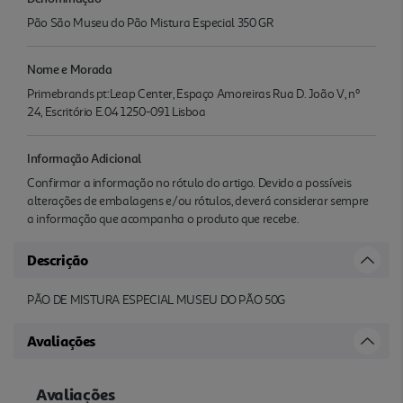
Pão São Museu do Pão Mistura Especial 350 GR
Nome e Morada
Primebrands pt:Leap Center, Espaço Amoreiras Rua D. João V, nº
24, Escritório E.04 1250-091 Lisboa
Informação Adicional
Confirmar a informação no rótulo do artigo. Devido a possíveis
alterações de embalagens e/ou rótulos, deverá considerar sempre
a informação que acompanha o produto que recebe.
Descrição
PÃO DE MISTURA ESPECIAL MUSEU DO PÃO 50G
Avaliações