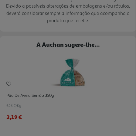
Devido a possíveis alterações de embalagens e/ou rótulos,
deverá considerar sempre a informação que acompanha o
produto que recebe.
A Auchan sugere-lhe...
Pão De Aveia Serrão 350g
6.26 €/Kg
2,19 €