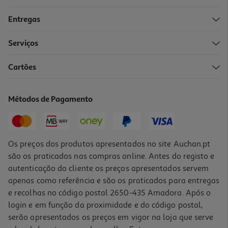
Entregas
Serviços
3.2
(10)
Cartões
Pão Forma Rio Maior 9 Cereais 500g
3.58 €/Kg
Métodos de Pagamento
1,79 €
Os preços dos produtos apresentados no site Auchan.pt
são os praticados nas compras online. Antes do registo e
autenticação do cliente os preços apresentados servem
apenas como referência e são os praticados para entregas
e recolhas no código postal 2650-435 Amadora. Após o
login e em função da proximidade e do código postal,
serão apresentados os preços em vigor na loja que serve