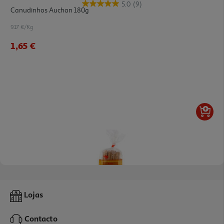
5.0
(9)
Canudinhos Auchan 180g
9.17 €/Kg
1,65 €
4.9
(13)
Canudinhos Recheados Auchan 180g
Lojas
9.94 €/Kg
Contacto