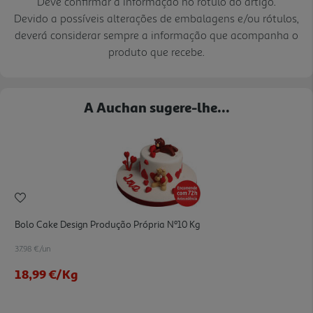
Deve confirmar a informação no rótulo do artigo.
Devido a possíveis alterações de embalagens e/ou rótulos,
deverá considerar sempre a informação que acompanha o
produto que recebe.
A Auchan sugere-lhe...
Bolo Cake Design Produção Própria Nº10 Kg
37.98 €/un
18,99 €
/Kg