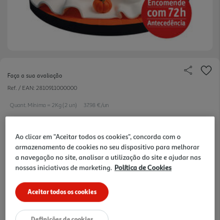
Faça a sua avaliação
Ref. / EAN:
2810911000000
Quant. Mínima = 2Kg (2 un)
37.98 €/un
Ao clicar em "Aceitar todos os cookies", concorda com o
18,99 €
armazenamento de cookies no seu dispositivo para melhorar
a navegação no site, analisar a utilização do site e ajudar nas
nossas iniciativas de marketing.
Política de Cookies
Notas de preparação
Aceitar todos os cookies
Definições de cookies