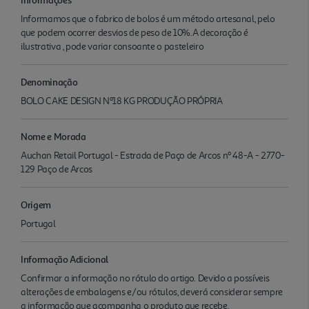
Informamos que o fabrico de bolos é um método artesanal, pelo
que podem ocorrer desvios de peso de 10%.A decoração é
ilustrativa , pode variar consoante o pasteleiro
Denominação
BOLO CAKE DESIGN Nº18 KG PRODUÇÃO PRÓPRIA
Nome e Morada
Auchan Retail Portugal - Estrada de Paço de Arcos nº 48-A - 2770-
129 Paço de Arcos
Origem
Portugal
Informação Adicional
Confirmar a informação no rótulo do artigo. Devido a possíveis
alterações de embalagens e/ou rótulos, deverá considerar sempre
a informação que acompanha o produto que recebe.