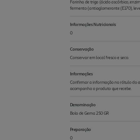
Farinha de trigo (ácido ascórbico, enzim
fermento (antiaglomerante (E170), leve
Informações Nutricionais
0
Conservação
Conservar em local fresco e seco.
Informações
Confirmar a informação no rótulo do a
acompanha o produto que recebe.
Denominação
Bolo de Gema 250 GR
Preparação
0