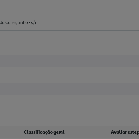
 do Correguinho - s/n