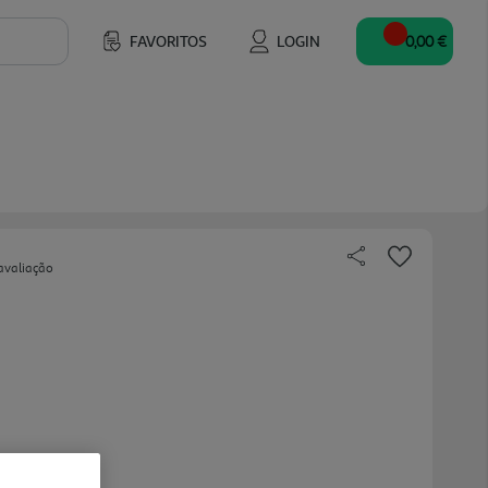
FAVORITOS
LOGIN
0,00 €
avaliação