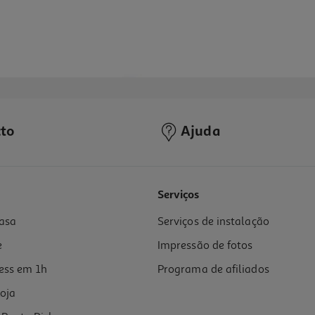
to
Ajuda
4.5
(23)
Serviços
asa
Serviços de instalação
e
Impressão de fotos
ess em 1h
Programa de afiliados
oja