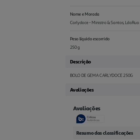
Nome e Morada
Carlydoce - Ministro & Santos, LdaRua
Peso líquido escorrido
250 g
Descrição
BOLO DE GEMA CARLYDOCE 250G
Avaliações