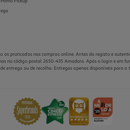
Ponto Pickup
rega
o os praticados nas compras online. Antes do registo e autent
lhas no código postal 2650-435 Amadora. Após o login e em fu
de entrega ou de recolha. Entregas apenas disponíveis para o t
4.5
(2)