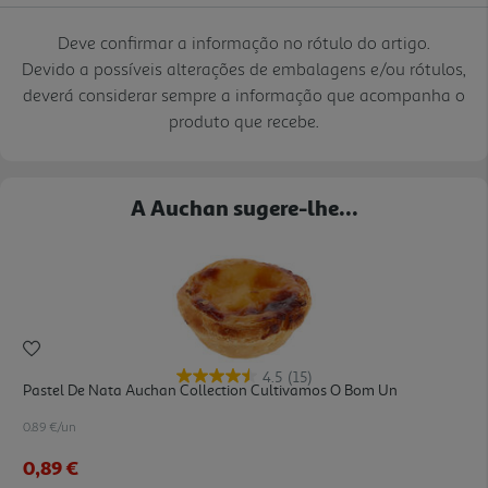
Deve confirmar a informação no rótulo do artigo.
Devido a possíveis alterações de embalagens e/ou rótulos,
deverá considerar sempre a informação que acompanha o
produto que recebe.
A Auchan sugere-lhe...
4.5
(15)
Pastel De Nata Auchan Collection Cultivamos O Bom Un
0.89 €/un
0,89 €