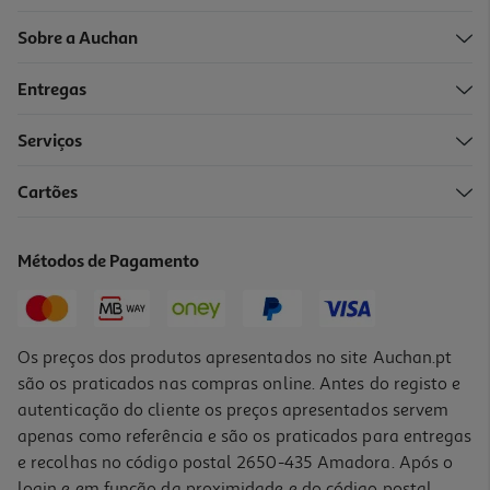
Sobre a Auchan
Entregas
Serviços
4.7
(9)
Cartões
Guardanapo Un
0.99 €/un
Métodos de Pagamento
0,99 €
Os preços dos produtos apresentados no site Auchan.pt
são os praticados nas compras online. Antes do registo e
autenticação do cliente os preços apresentados servem
apenas como referência e são os praticados para entregas
e recolhas no código postal 2650-435 Amadora. Após o
login e em função da proximidade e do código postal,