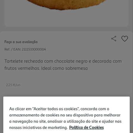
Faça a sua avaliação
Ref. / EAN:
2111533000004
Tartelete recheada com chocolate negro e decorada com
frutos vermelhos. Ideal como sobremesa
2.25 €/un
2,25 €
Ao clicar em "Aceitar todos os cookies", concorda com o
armazenamento de cookies no seu dispositivo para melhorar
a navegação no site, analisar a utilização do site e ajudar nas
Notas de preparação
nossas iniciativas de marketing.
Política de Cookies