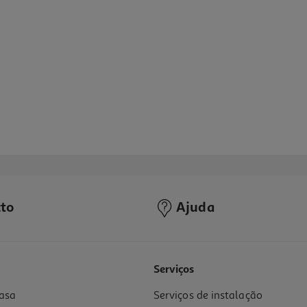
to
Ajuda
4.6
(23)
Serviços
asa
Serviços de instalação