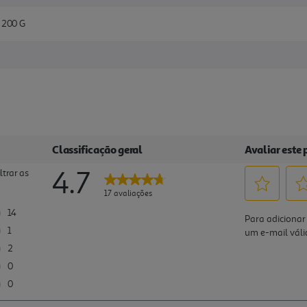
 200 G