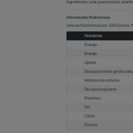
Ingredientes: Leite pasteurizado, leitel
Informações Nutricionais
Valores Nutricionais por: 100 Gramas 
Nutrientes
Energia
Energia
Lípidos
Dos quais ácidos gordos sat
Hidratos de carbono
Dos quais açúcares
Proteínas
Sal
Cálcio
Fósforo