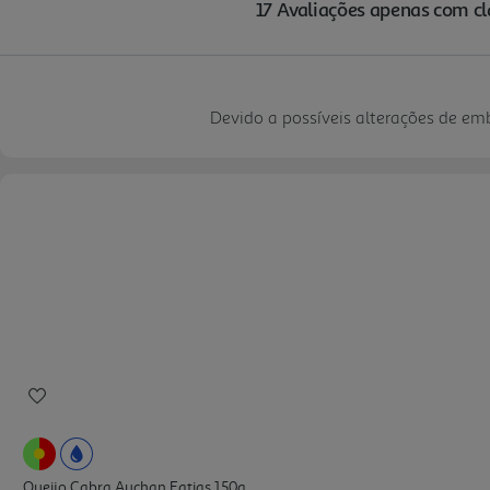
Devido a possíveis alterações de e
Queijo Cabra Auchan Fatias 150g