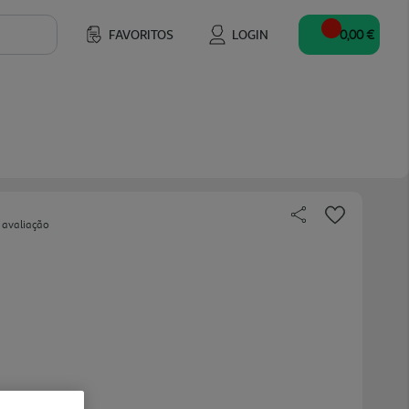
FAVORITOS
LOGIN
0,00 €
 avaliação