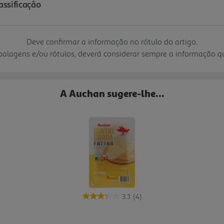
Deve confirmar a informação no rótulo do artigo.
mbalagens e/ou rótulos, deverá considerar sempre a informação 
A Auchan sugere-lhe...
3.3
(4)