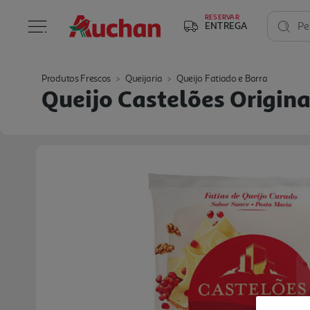
RESERVAR
ENTREGA
Pe
Produtos Frescos
Queijaria
Queijo Fatiado e Barra
Queijo Castelões Origina