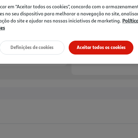
icar em "Aceitar todos os cookies", concorda com o armazenamen
es no seu dispositivo para melhorar a navegação no site, analisa
zação do site e ajudar nas nossas iniciativas de marketing.
Polític
ies
Definições de cookies
Aceitar todos os cookies