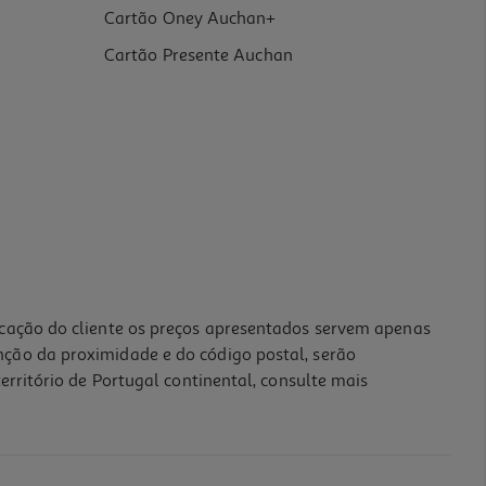
Cartão Oney Auchan+
Cartão Presente Auchan
icação do cliente os preços apresentados servem apenas
nção da proximidade e do código postal, serão
erritório de Portugal continental, consulte mais