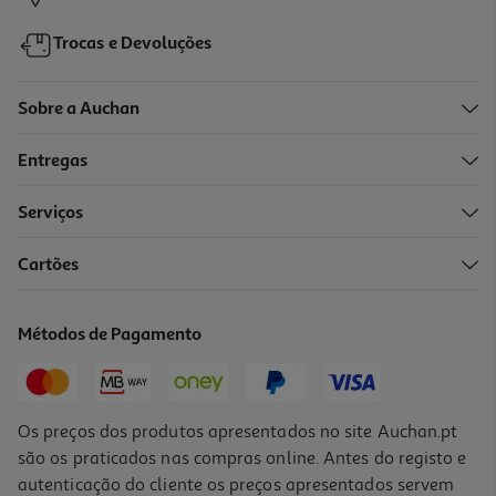
Trocas e Devoluções
Sobre a Auchan
Entregas
Serviços
4.6
(14)
Cartões
Queijo Campainha Flamengo Fatias 2x200g
11.48 €/Kg
Métodos de Pagamento
4,59 €
Os preços dos produtos apresentados no site Auchan.pt
são os praticados nas compras online. Antes do registo e
autenticação do cliente os preços apresentados servem