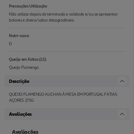
Precauções Utilização
Não utilizar depois de terminada a validade e/ou se apresentar
bolores e cheiro/sabor desagradáveis.
Nutri-score
D
Queijo em Fatias (LS)
Queijo Flamengo
Descrição
QUEIJO FLAMENGO AUCHAN À MESA EM PORTUGAL FATIAS
AÇORES 275G
Avaliações