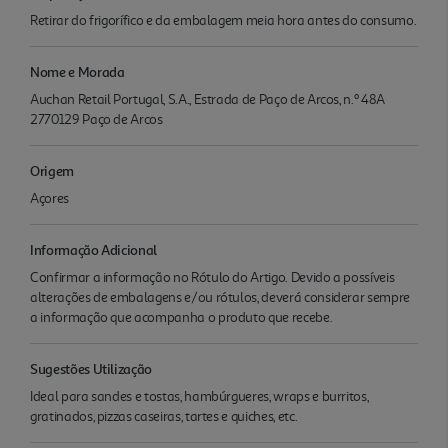
Retirar do frigorífico e da embalagem meia hora antes do consumo.
Nome e Morada
Auchan Retail Portugal, S.A., Estrada de Paço de Arcos, n.º 48A
2770129 Paço de Arcos
Origem
Açores
Informação Adicional
Confirmar a informação no Rótulo do Artigo. Devido a possíveis
alterações de embalagens e/ou rótulos, deverá considerar sempre
a informação que acompanha o produto que recebe.
Sugestões Utilização
Ideal para sandes e tostas, hambúrgueres, wraps e burritos,
gratinados, pizzas caseiras, tartes e quiches, etc.