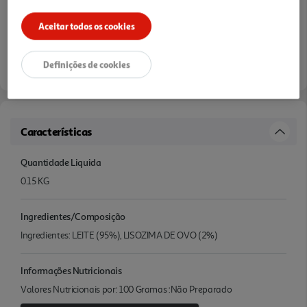
Aceitar todos os cookies
Definições de cookies
Características
Quantidade Liquida
0.15 KG
Ingredientes/Composição
Ingredientes: LEITE (95%), LISOZIMA DE OVO (2%)
Informações Nutricionais
Valores Nutricionais por: 100 Gramas :Não Preparado