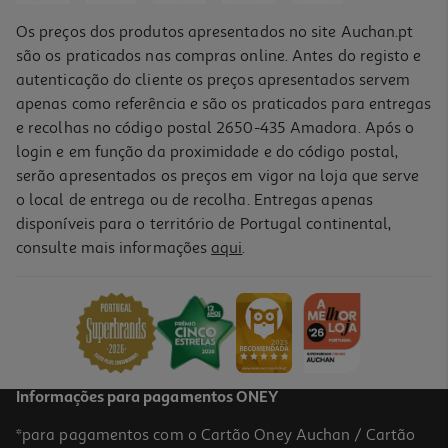
Os preços dos produtos apresentados no site Auchan.pt
são os praticados nas compras online. Antes do registo e
autenticação do cliente os preços apresentados servem
apenas como referência e são os praticados para entregas
e recolhas no código postal 2650-435 Amadora. Após o
login e em função da proximidade e do código postal,
serão apresentados os preços em vigor na loja que serve
o local de entrega ou de recolha. Entregas apenas
disponíveis para o território de Portugal continental,
consulte mais informações
aqui
.
Queijo Cubos Sirtakis Com Ervas Em Óleo 300g
12.3 €/Kg
3,69 €
Informações para pagamentos ONEY
*para pagamentos com o Cartão Oney Auchan / Cartão