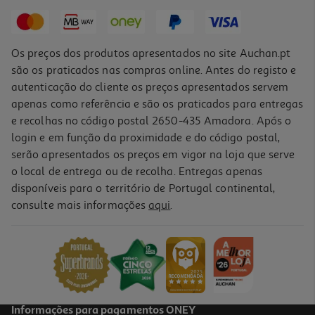
23,39 €
/Kg
Os preços dos produtos apresentados no site Auchan.pt
são os praticados nas compras online. Antes do registo e
autenticação do cliente os preços apresentados servem
apenas como referência e são os praticados para entregas
e recolhas no código postal 2650-435 Amadora. Após o
login e em função da proximidade e do código postal,
serão apresentados os preços em vigor na loja que serve
o local de entrega ou de recolha. Entregas apenas
disponíveis para o território de Portugal continental,
consulte mais informações
aqui
.
Queijo Cerrado Vale Barrado Ovelha Kg
5.50 €/un
21,99 €
/Kg
Informações para pagamentos ONEY