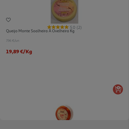
5.0
(2)
Queijo Monte Soalheira À Ovelheira Kg
7.96 €/un
19,89 €
/Kg