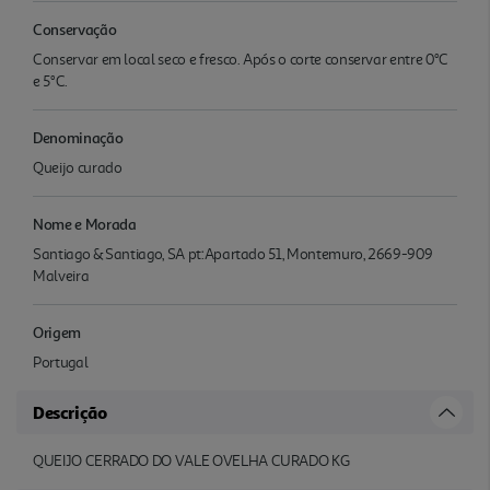
Conservação
Conservar em local seco e fresco. Após o corte conservar entre 0°C
e 5°C.
Denominação
Queijo curado
Nome e Morada
Santiago & Santiago, SA pt:Apartado 51, Montemuro, 2669-909
Malveira
Origem
Portugal
Descrição
QUEIJO CERRADO DO VALE OVELHA CURADO KG