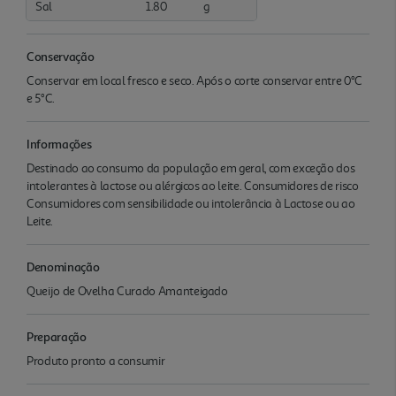
Sal
1.80
g
Conservação
Conservar em local fresco e seco. Após o corte conservar entre 0°C
e 5°C.
Informações
Destinado ao consumo da população em geral, com exceção dos
intolerantes à lactose ou alérgicos ao leite. Consumidores de risco 
Consumidores com sensibilidade ou intolerância à Lactose ou ao
Leite.
Denominação
Queijo de Ovelha Curado Amanteigado
Preparação
Produto pronto a consumir