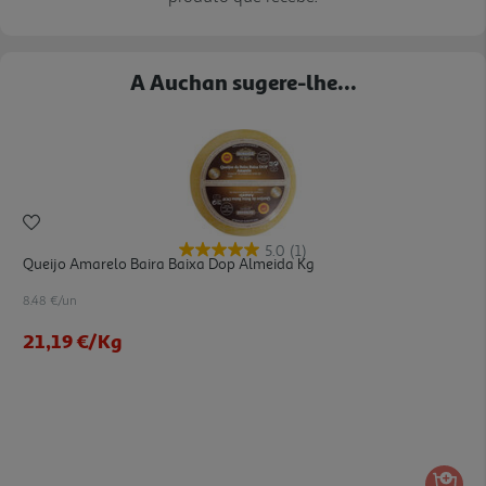
A Auchan sugere-lhe...
5.0
(1)
Queijo Amarelo Baira Baixa Dop Almeida Kg
8.48 €/un
21,19 €
/Kg