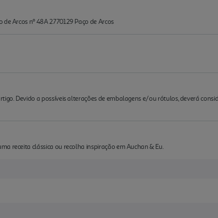
o de Arcos nº 48A 2770129 Paço de Arcos
rtigo. Devido a possíveis alterações de embalagens e/ou rótulos, deverá cons
ma receita clássica ou recolha inspiração em Auchan & Eu.