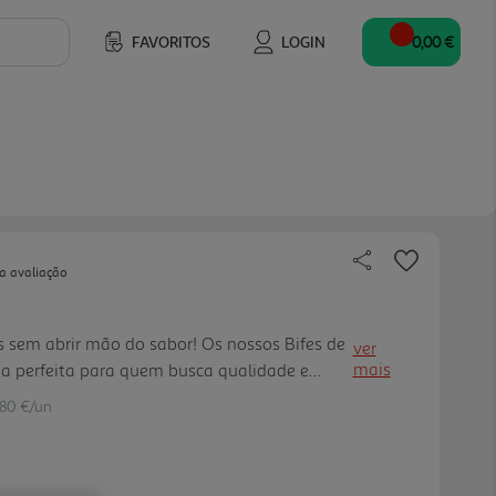
FAVORITOS
LOGIN
0,00 €
a avaliação
es sem abrir mão do sabor! Os nossos Bifes de
ver
mais
a perfeita para quem busca qualidade e
.80 €/un