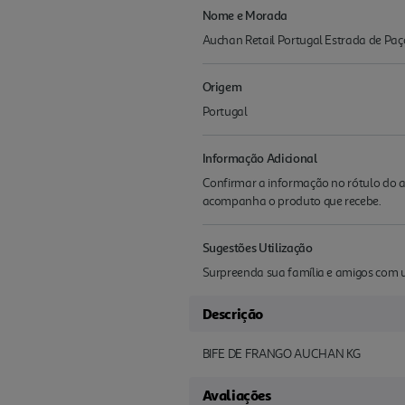
Nome e Morada
Auchan Retail Portugal Estrada de Paç
Origem
Portugal
Informação Adicional
Confirmar a informação no rótulo do a
acompanha o produto que recebe.
Sugestões Utilização
Surpreenda sua família e amigos com u
Descrição
BIFE DE FRANGO AUCHAN KG
Avaliações