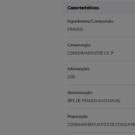
Características
Ingredientes/Composição
FRANGO
Conservação
CONSERVAR ENTRE 0 E 3ª
Informações
0.00
Denominação
BIFE DE FRANGO AUCHAN KG
Preparação
COZINHAR BEM ANTES DE CONSUMI