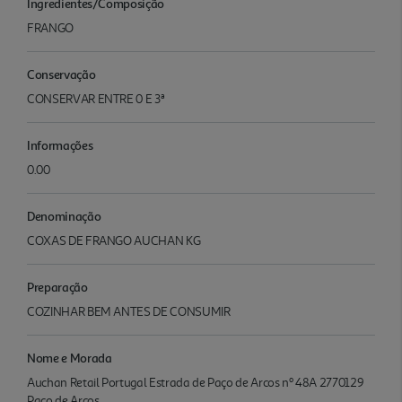
Ingredientes/Composição
FRANGO
Conservação
CONSERVAR ENTRE 0 E 3ª
Informações
0.00
Denominação
COXAS DE FRANGO AUCHAN KG
Preparação
COZINHAR BEM ANTES DE CONSUMIR
Nome e Morada
Auchan Retail Portugal Estrada de Paço de Arcos nº 48A 2770129
Paço de Arcos