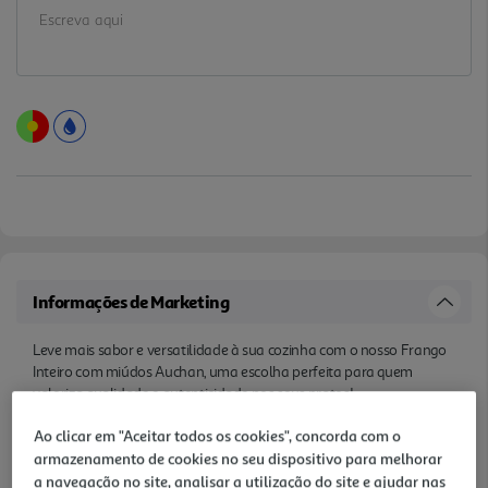
Informações de Marketing
Leve mais sabor e versatilidade à sua cozinha com o nosso Frango
Inteiro com miúdos Auchan, uma escolha perfeita para quem
valoriza qualidade e autenticidade nos seus pratos!
Ao clicar em "Aceitar todos os cookies", concorda com o
Características
armazenamento de cookies no seu dispositivo para melhorar
a navegação no site, analisar a utilização do site e ajudar nas