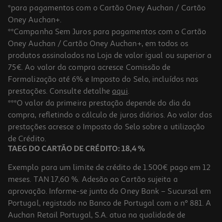
*para pagamentos com o Cartão Oney Auchan / Cartão
Oney Auchan+.
**Campanha Sem Juros para pagamentos com o Cartão
Oney Auchan / Cartão Oney Auchan+, em todos os
produtos assinalados na Loja de valor igual ou superior a
75€. Ao valor da compra acresce Comissão de
Formalização até 6% e Imposto do Selo, incluídos nas
prestações. Consulte detalhe
aqui
.
***O valor da primeira prestação depende do dia da
compra, refletindo o cálculo de juros diários. Ao valor das
prestações acresce o Imposto do Selo sobre a utilização
de Crédito.
TAEG DO CARTÃO DE CRÉDITO: 18,4 %
Exemplo para um limite de crédito de 1.500€ pago em 12
meses. TAN 17,60 %. Adesão ao Cartão sujeita a
aprovação. Informe-se junto do Oney Bank – Sucursal em
Portugal, registado no Banco de Portugal com o nº 881. A
Auchan Retail Portugal, S.A. atua na qualidade de