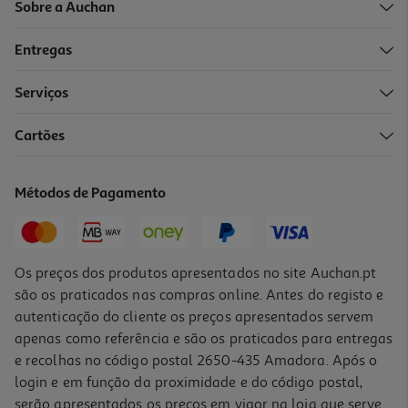
Sobre a Auchan
Entregas
Serviços
4.4
(5)
Cartões
Pescoços De Frango Auchan
0.60 €/un
Métodos de Pagamento
1,99 €
/Kg
Os preços dos produtos apresentados no site Auchan.pt
são os praticados nas compras online. Antes do registo e
autenticação do cliente os preços apresentados servem
apenas como referência e são os praticados para entregas
e recolhas no código postal 2650-435 Amadora. Após o
login e em função da proximidade e do código postal,
serão apresentados os preços em vigor na loja que serve