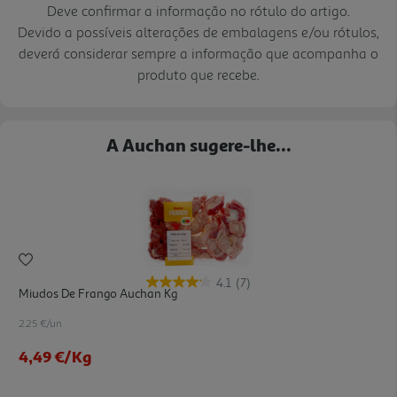
Deve confirmar a informação no rótulo do artigo.
Devido a possíveis alterações de embalagens e/ou rótulos,
deverá considerar sempre a informação que acompanha o
produto que recebe.
A Auchan sugere-lhe...
4.1
(7)
Miudos De Frango Auchan Kg
2.25 €/un
4,49 €
/Kg