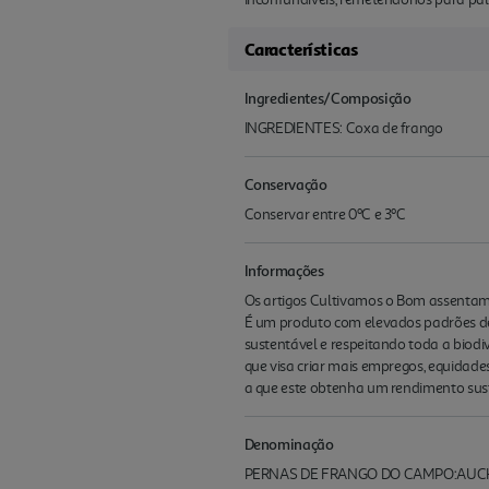
Características
Ingredientes/Composição
INGREDIENTES: Coxa de frango
Conservação
Conservar entre 0ºC e 3ºC
Informações
Os artigos Cultivamos o Bom assentam 
É um produto com elevados padrões de 
sustentável e respeitando toda a biod
que visa criar mais empregos, equida
a que este obtenha um rendimento sus
Denominação
PERNAS DE FRANGO DO CAMPO:AUC