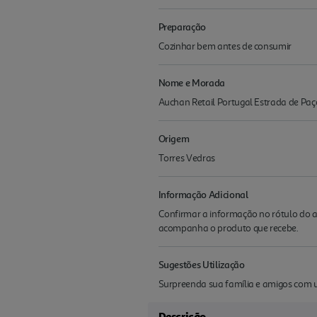
Preparação
Cozinhar bem antes de consumir
Nome e Morada
Auchan Retail Portugal Estrada de Paç
Origem
Torres Vedras
Informação Adicional
Confirmar a informação no rótulo do a
acompanha o produto que recebe.
Sugestões Utilização
Surpreenda sua família e amigos com u
Descrição