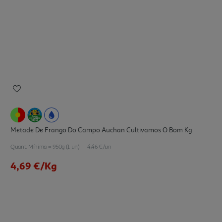
Metade De Frango Do Campo Auchan Cultivamos O Bom Kg
Quant. Mínima = 950g (1 un)
4.46 €/un
4,69 €
/Kg