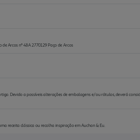
o de Arcos nº 48A 2770129 Paço de Arcos
rtigo. Devido a possíveis alterações de embalagens e/ou rótulos, deverá cons
ma receita clássica ou recolha inspiração em Auchan & Eu.