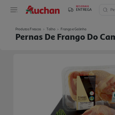
RESERVAR
ENTREGA
Pe
Produtos Frescos
Talho
Frango e Galinha
Pernas De Frango Do Ca