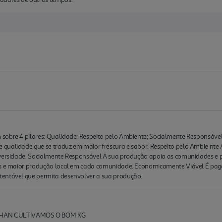
sobre 4 pilares: Qualidade; Respeito pelo Ambiente; Socialmente Responsáve
qualidade que se traduz em maior frescura e sabor. Respeito pelo Ambie nte 
iversidade. Socialmente Responsável A sua produção apoia as comunidades e 
des e maior produção local em cada comunidade. Economicamente Viável É pag
tentável que permita desenvolver a sua produção.
HAN CULTIVAMOS O BOM KG