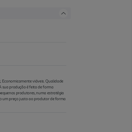
l; Economicamente viáveis. Qualidade
A sua produção é feita de forma
pequenos produtores, numa estratégia
o um preço justo ao produtor de forma