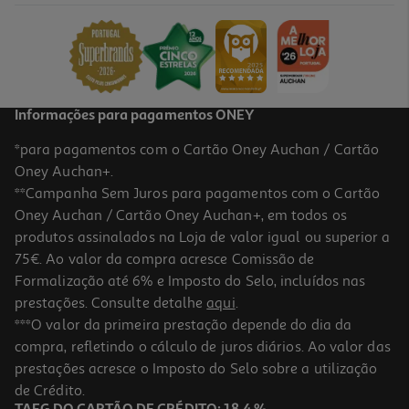
4.75 €/un
9,49 €
/Kg
Informações para pagamentos ONEY
*para pagamentos com o Cartão Oney Auchan / Cartão
Oney Auchan+.
**Campanha Sem Juros para pagamentos com o Cartão
Oney Auchan / Cartão Oney Auchan+, em todos os
produtos assinalados na Loja de valor igual ou superior a
75€. Ao valor da compra acresce Comissão de
Formalização até 6% e Imposto do Selo, incluídos nas
prestações. Consulte detalhe
aqui
.
***O valor da primeira prestação depende do dia da
compra, refletindo o cálculo de juros diários. Ao valor das
prestações acresce o Imposto do Selo sobre a utilização
de Crédito.