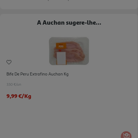
A Auchan sugere-lhe...
Bife De Peru Extrafino Auchan Kg
3.50 €/un
9,99 €
/Kg